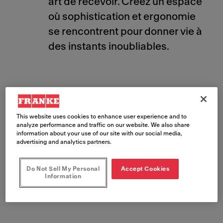
art de recevoir. Créez un espace
où sophistication et ergonomie
se rencontrent pour donner vie à
des instants inoubliables.
Découvrez la Mythos
This website uses cookies to enhance user experience and to
Black Line
analyze performance and traffic on our website. We also share
information about your use of our site with our social media,
advertising and analytics partners.
Do Not Sell My Personal
Accept Cookies
Information