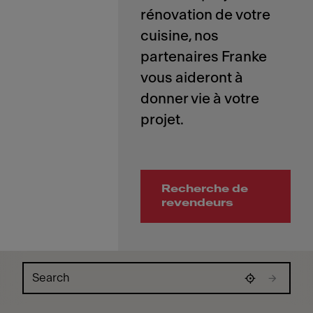
rénovation de votre
cuisine, nos
partenaires Franke
vous aideront à
donner vie à votre
Recherche de
revendeurs
Skip map