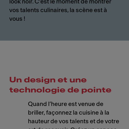
look noir. C’est le moment de montrer
vos talents culinaires, la scène est à
vous !
Un design et une
technologie de pointe
Quand l’heure est venue de
briller, façonnez la cuisine à la
hauteur de vos talents et de votre