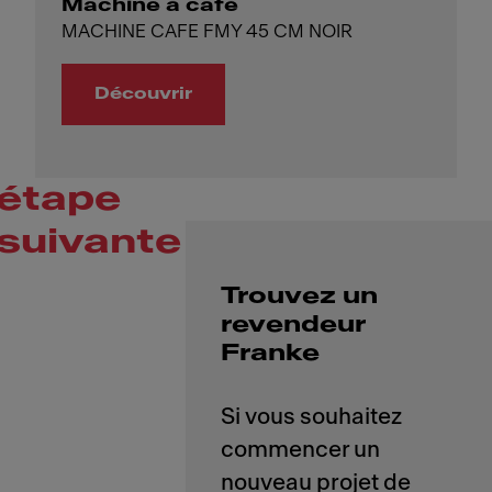
Machine à café
MACHINE CAFE FMY 45 CM NOIR
Découvrir
étape
suivante
Trouvez un
revendeur
Franke
Si vous souhaitez
commencer un
nouveau projet de