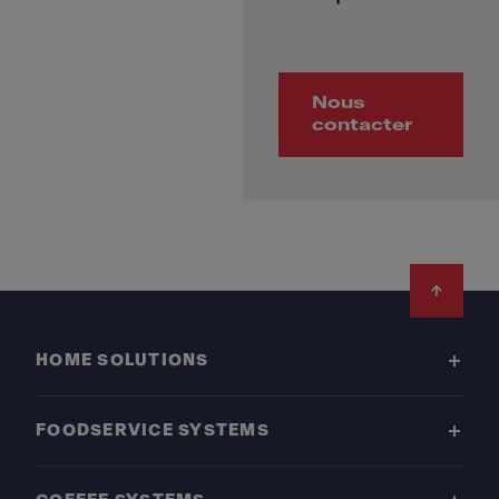
Nous
contacter
Footer
HOME SOLUTIONS
FOODSERVICE SYSTEMS