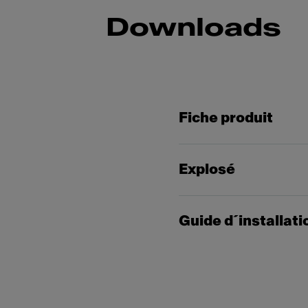
Downloads
Fiche produit
Explosé
Guide d´installati