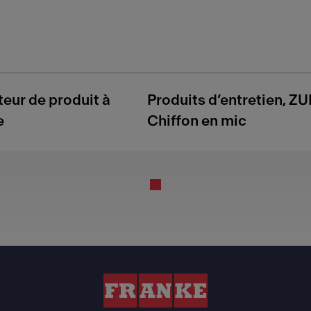
teur de produit à
Produits d’entretien, Z
e
Chiffon en mic