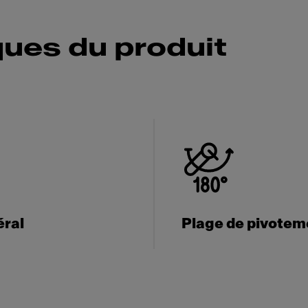
ques du produit
éral
Plage de pivotem