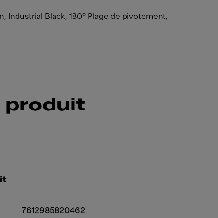
, Industrial Black, 180° Plage de pivotement,
 produit
it
7612985820462