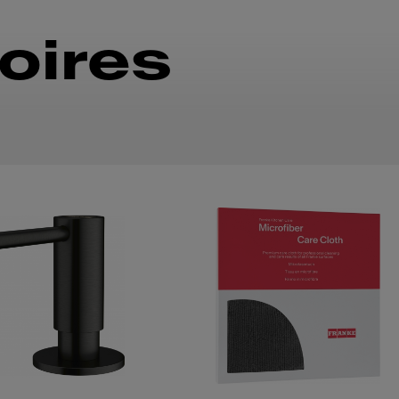
oires