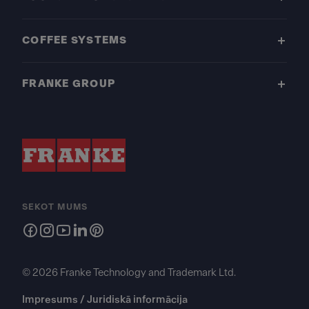
COFFEE SYSTEMS
FRANKE GROUP
SEKOT MUMS
© 2026 Franke Technology and Trademark Ltd.
Impresums / Juridiskā informācija