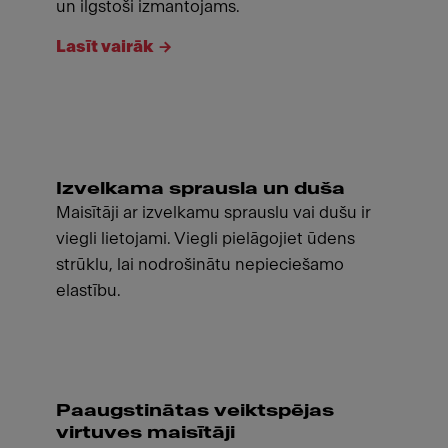
un ilgstoši izmantojams.
Lasīt vairāk
Izvelkama sprausla un duša
Maisītāji ar izvelkamu sprauslu vai dušu ir
viegli lietojami. Viegli pielāgojiet ūdens
strūklu, lai nodrošinātu nepieciešamo
elastību.
Paaugstinātas veiktspējas
virtuves maisītāji