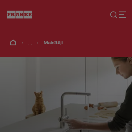
...
Maisītāji