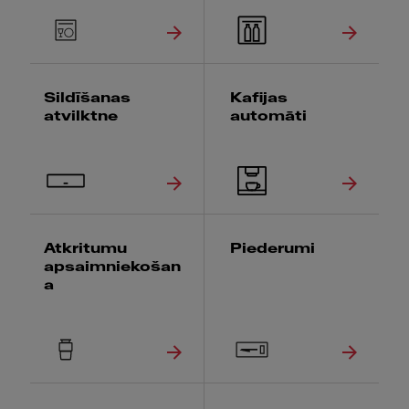
Sildīšanas
Kafijas
atvilktne
automāti
Atkritumu
Piederumi
apsaimniekošan
a