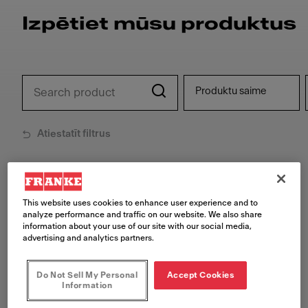
Izpētiet mūsu produktus
Produktu saime
Atiestatīt filtrus
62
produkti atrasti
This website uses cookies to enhance user experience and to
analyze performance and traffic on our website. We also share
information about your use of our site with our social media,
advertising and analytics partners.
Do Not Sell My Personal
Accept Cookies
Information