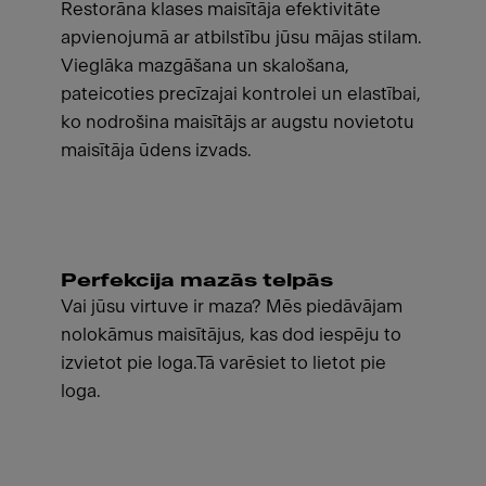
Restorāna klases maisītāja efektivitāte
apvienojumā ar atbilstību jūsu mājas stilam.
Vieglāka mazgāšana un skalošana,
pateicoties precīzajai kontrolei un elastībai,
ko nodrošina maisītājs ar augstu novietotu
maisītāja ūdens izvads.
Perfekcija mazās telpās
Vai jūsu virtuve ir maza? Mēs piedāvājam
nolokāmus maisītājus, kas dod iespēju to
izvietot pie loga.Tā varēsiet to lietot pie
loga.