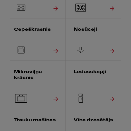
Cepeškrāsnis
Nosūcēji
Mikroviļņu
Ledusskapji
krāsnis
Trauku mašīnas
Vīna dzesētājs