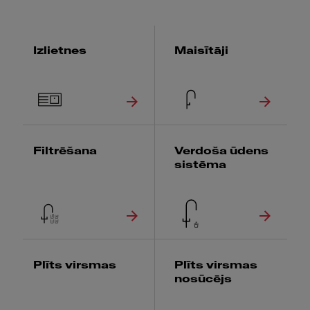
Izlietnes
Maisītāji
Filtrēšana
Verdoša ūdens
sistēma
Plīts virsmas
Plīts virsmas
nosūcējs