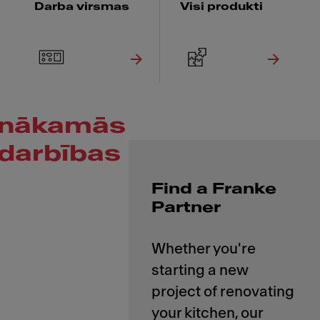
Darba virsmas
Visi produkti
nākamās
darbības
Find a Franke
Partner
Whether you're
starting a new
project of renovating
your kitchen, our