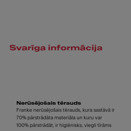
Svarīga informācija
Nerūsējošais tērauds
Franke nerūsējošais tērauds, kura sastāvā ir
70% pārstrādāta materiāla un kuru var
100% pārstrādāt, ir higiēnisks, viegli tīrāms