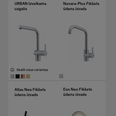
URBAN Izvelkams
Novara-Plus Fikšets
uzgalis
ūdens izvads
Skatīt visus variantus
Eos Neo Fikšets
Atlas Neo Fikšets
ūdens izvads
ūdens izvads