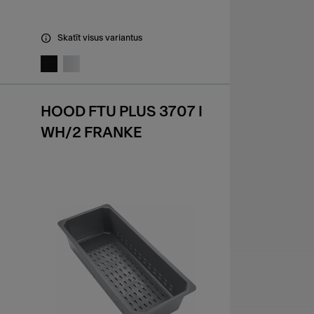
Skatīt visus variantus
HOOD FTU PLUS 3707 I
WH/2 FRANKE