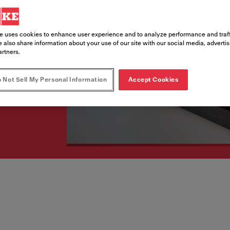
lu! Pilnībā izbaudiet
e uses cookies to enhance user experience and to analyze performance and traff
 also share information about your use of our site with our social media, adverti
artners.
 Not Sell My Personal Information
Accept Cookies