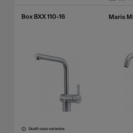
Box BXX 110-16
Maris M
Skatīt visus variantus