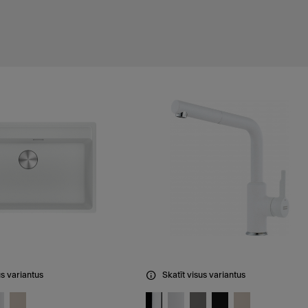
us variantus
Skatīt visus variantus