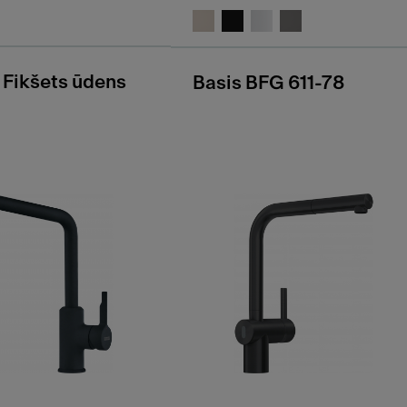
 Fikšets ūdens
Basis BFG 611-78