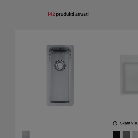
142
produkti atrasti
Skatīt vis