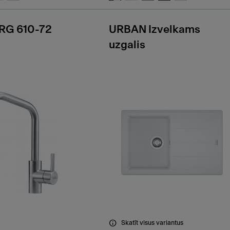
RG 610-72
URBAN Izvelkams
uzgalis
Skatīt visus variantus