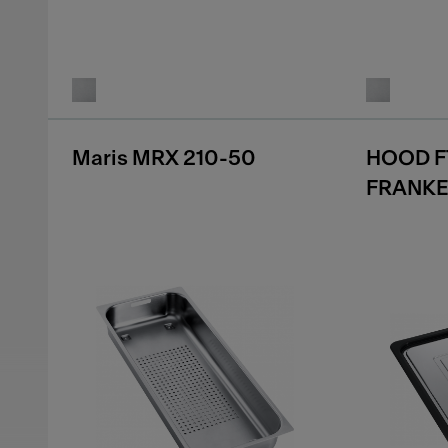
Maris MRX 210-50
HOOD F
FRANK