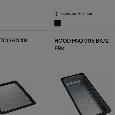
Skatīt visus variantus
TCO 60 XS
HOOD FNO 905 BK/2
E
FRK