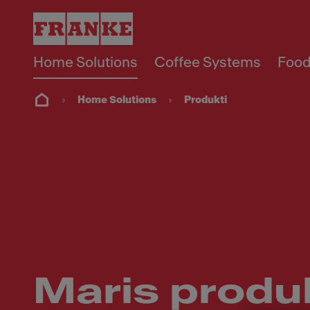
Home Solutions
Coffee Systems
Food
Home Solutions
Produkti
Maris produk