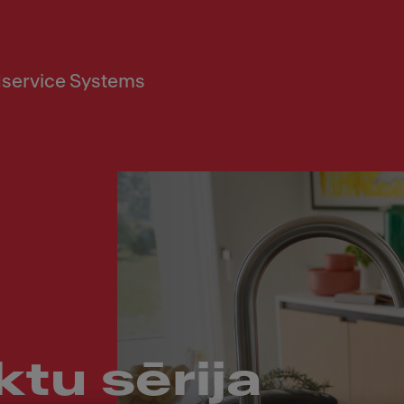
service Systems
tu sērija