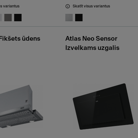
us variantus
Skatīt visus variantus
ikšets ūdens
Atlas Neo Sensor
Izvelkams uzgalis