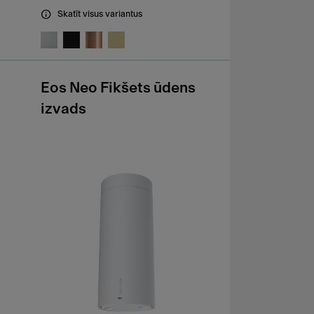
Skatīt visus variantus
Eos Neo Fikšets ūdens
izvads