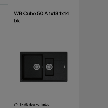
WB Cube 50 A 1x18 1x14
bk
Skatīt visus variantus