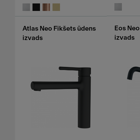
Eos Neo
Atlas Neo Fikšets ūdens
izvads
izvads