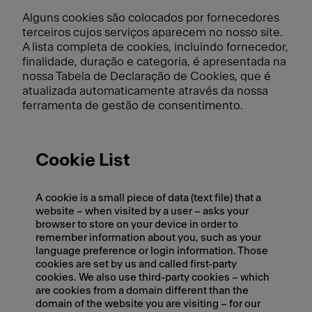
Alguns cookies são colocados por fornecedores
terceiros cujos serviços aparecem no nosso site.
A lista completa de cookies, incluindo fornecedor,
finalidade, duração e categoria, é apresentada na
nossa Tabela de Declaração de Cookies, que é
atualizada automaticamente através da nossa
ferramenta de gestão de consentimento.
Cookie List
A cookie is a small piece of data (text file) that a
website – when visited by a user – asks your
browser to store on your device in order to
remember information about you, such as your
language preference or login information. Those
cookies are set by us and called first-party
cookies. We also use third-party cookies – which
are cookies from a domain different than the
domain of the website you are visiting – for our