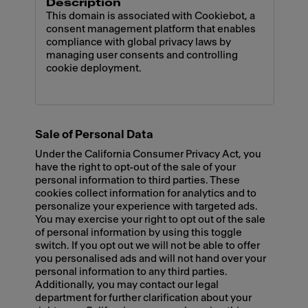
This domain is associated with Cookiebot, a
consent management platform that enables
compliance with global privacy laws by
managing user consents and controlling
cookie deployment.
Sale of Personal Data
Under the California Consumer Privacy Act, you
have the right to opt-out of the sale of your
personal information to third parties. These
cookies collect information for analytics and to
personalize your experience with targeted ads.
You may exercise your right to opt out of the sale
of personal information by using this toggle
switch. If you opt out we will not be able to offer
you personalised ads and will not hand over your
personal information to any third parties.
Additionally, you may contact our legal
department for further clarification about your