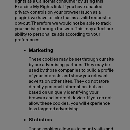
rights as a California consumer by using this
Exercise My Rights link. If you have enabled
privacy controls on your browser (such as a
plugin), we have to take that as a valid request to
opt-out. Therefore we would not be able to track
your activity through the web. This may affect our
ability to personalize ads according to your
preferences.
Marketing
These cookies may be set through our site
by our advertising partners. They may be
used by those companies to build a profile
of your interests and show you relevant
adverts on other sites. They do not store
directly personal information, but are
based on uniquely identifying your
browser and internet device. If you do not
allow these cookies, you will experience
less targeted advertising.
Statistics
These cookies allow us to count visits and