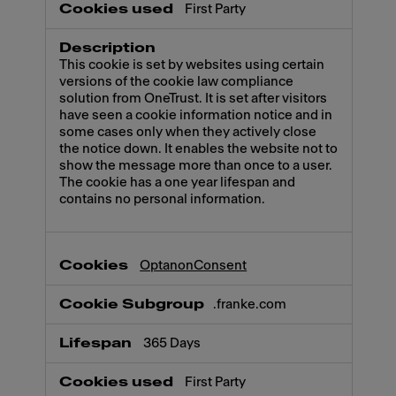
First Party
This cookie is set by websites using certain
versions of the cookie law compliance
solution from OneTrust. It is set after visitors
have seen a cookie information notice and in
some cases only when they actively close
the notice down. It enables the website not to
show the message more than once to a user.
The cookie has a one year lifespan and
contains no personal information.
OptanonConsent
.franke.com
365 Days
First Party