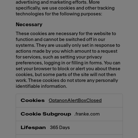
advertising and marketing efforts. More
specifically, we use cookies and other tracking
technologies for the following purposes:
Necessary
These cookies are necessary for the website to
function and cannot be switched off in our
systems. They are usually only set in response to
actions made by you which amount to a request
for services, such as setting your privacy
preferences, logging in or filling in forms. You can
set your browser to block or alert you about these
cookies, but some parts of the site will not then
work. These cookies do not store any personally
identifiable information.
Necessary
OptanonAlertBoxClosed
.franke.com
365 Days