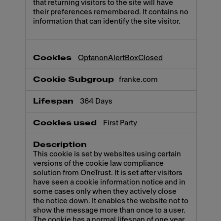
that returning visitors to the site will have
their preferences remembered. It contains no
information that can identify the site visitor.
OptanonAlertBoxClosed
franke.com
364 Days
First Party
This cookie is set by websites using certain
versions of the cookie law compliance
solution from OneTrust. It is set after visitors
have seen a cookie information notice and in
some cases only when they actively close
the notice down. It enables the website not to
show the message more than once to a user.
The cookie has a normal lifespan of one year