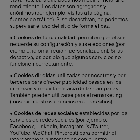
rendimiento. Los datos son agregados y
anónimos (por ejemplo, visitas a la página,
fuentes de tráfico). Si se desactivan, no podemos
supervisar el uso del sitio de forma eficaz.
•
Cookies de funcionalidad:
permiten que el sitio
recuerde su configuración y sus elecciones (por
ejemplo, idioma, región, personalización). Si las
desactiva, es posible que algunos servicios no
funcionen correctamente.
•
Cookies dirigidas:
utilizadas por nosotros y por
terceros para ofrecer publicidad basada en los
intereses y medir la eficacia de las campañas.
También pueden utilizarse para el remarketing
(mostrar nuestros anuncios en otros sitios).
•
Cookies de redes sociales:
establecidas por los
servicios de redes sociales (por ejemplo,
Facebook, LinkedIn, Instagram, X/Twitter,
YouTube, WeChat, Pinterest) para permitir el
intercambio y la interacción con nuestro