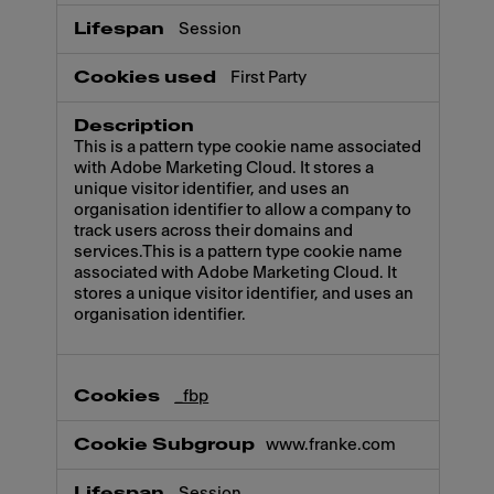
Session
First Party
This is a pattern type cookie name associated
with Adobe Marketing Cloud. It stores a
unique visitor identifier, and uses an
organisation identifier to allow a company to
track users across their domains and
services.This is a pattern type cookie name
associated with Adobe Marketing Cloud. It
stores a unique visitor identifier, and uses an
organisation identifier.
_fbp
www.franke.com
Session