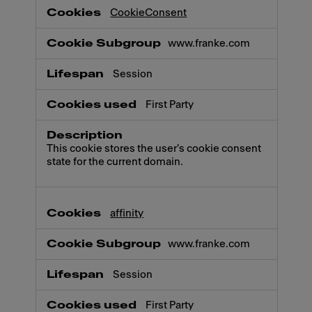
CookieConsent
www.franke.com
Session
First Party
This cookie stores the user's cookie consent
state for the current domain.
affinity
www.franke.com
Session
First Party