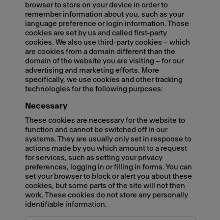
browser to store on your device in order to
remember information about you, such as your
language preference or login information. Those
cookies are set by us and called first-party
cookies. We also use third-party cookies – which
are cookies from a domain different than the
domain of the website you are visiting – for our
advertising and marketing efforts. More
specifically, we use cookies and other tracking
technologies for the following purposes:
Necessary
These cookies are necessary for the website to
function and cannot be switched off in our
systems. They are usually only set in response to
actions made by you which amount to a request
for services, such as setting your privacy
preferences, logging in or filling in forms. You can
set your browser to block or alert you about these
cookies, but some parts of the site will not then
work. These cookies do not store any personally
identifiable information.