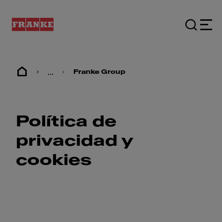
...
Franke Group
Política de
privacidad y
cookies