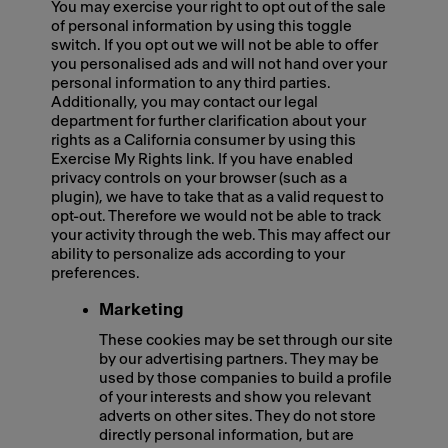
You may exercise your right to opt out of the sale
of personal information by using this toggle
switch. If you opt out we will not be able to offer
you personalised ads and will not hand over your
personal information to any third parties.
Additionally, you may contact our legal
department for further clarification about your
rights as a California consumer by using this
Exercise My Rights link. If you have enabled
privacy controls on your browser (such as a
plugin), we have to take that as a valid request to
opt-out. Therefore we would not be able to track
your activity through the web. This may affect our
ability to personalize ads according to your
preferences.
Marketing
These cookies may be set through our site
by our advertising partners. They may be
used by those companies to build a profile
of your interests and show you relevant
adverts on other sites. They do not store
directly personal information, but are