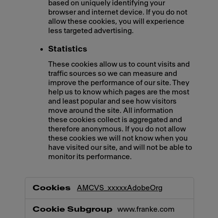
based on uniquely identifying your
browser and internet device. If you do not
allow these cookies, you will experience
less targeted advertising.
Statistics
These cookies allow us to count visits and
traffic sources so we can measure and
improve the performance of our site. They
help us to know which pages are the most
and least popular and see how visitors
move around the site. All information
these cookies collect is aggregated and
therefore anonymous. If you do not allow
these cookies we will not know when you
have visited our site, and will not be able to
monitor its performance.
,Marketing,Statistics
AMCVS_xxxxxAdobeOrg
www.franke.com