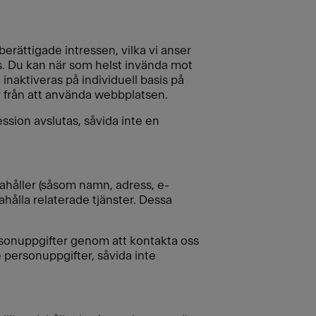
berättigade intressen, vilka vi anser
s. Du kan när som helst invända mot
naktiveras på individuell basis på
r från att använda webbplatsen.
ssion avslutas, såvida inte en
ahåller (såsom namn, adress, e-
ahålla relaterade tjänster. Dessa
ersonuppgifter genom att kontakta oss
 personuppgifter, såvida inte