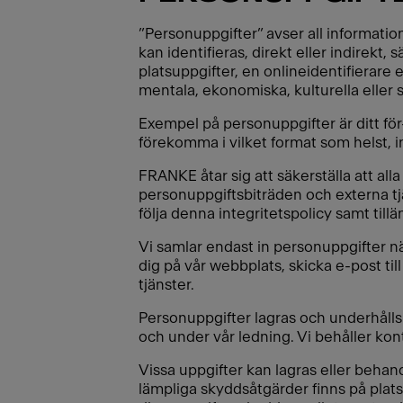
”Personuppgifter” avser all information
kan identifieras, direkt eller indirekt,
platsuppgifter, en onlineidentifierare e
mentala, ekonomiska, kulturella eller s
Exempel på personuppgifter är ditt f
förekomma i vilket format som helst, in
FRANKE åtar sig att säkerställa att alla
personuppgiftsbiträden och externa tjä
följa denna integritetspolicy samt till
Vi samlar endast in personuppgifter när
dig på vår webbplats, skicka e-post til
tjänster.
Personuppgifter lagras och underhåll
och under vår ledning. Vi behåller kon
Vissa uppgifter kan lagras eller behandl
lämpliga skyddsåtgärder finns på plat