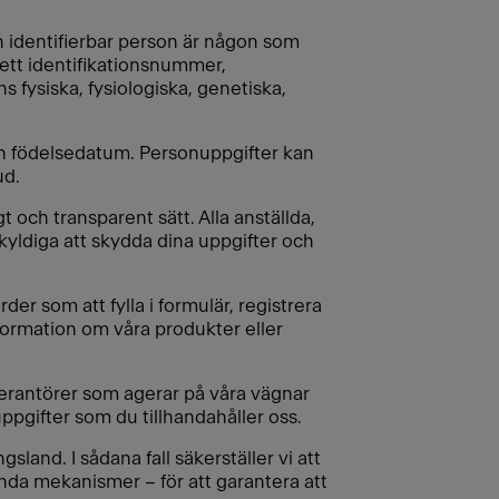
En identifierbar person är någon som
, ett identifikationsnummer,
ns fysiska, fysiologiska, genetiska,
ch födelsedatum. Personuppgifter kan
ud.
t och transparent sätt. Alla anställda,
kyldiga att skydda dina uppgifter och
er som att fylla i formulär, registrera
information om våra produkter eller
erantörer som agerar på våra vägnar
ppgifter som du tillhandahåller oss.
sland. I sådana fall säkerställer vi att
nda mekanismer – för att garantera att