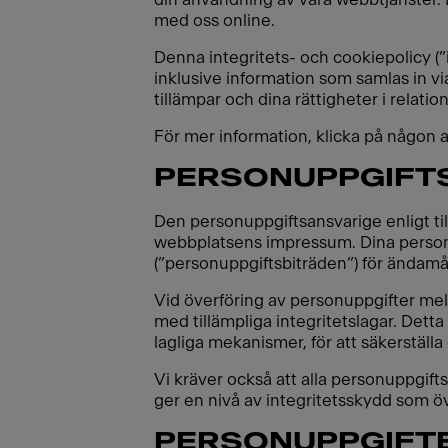
med oss online.
Denna integritets- och cookiepolicy (”
inklusive information som samlas in v
tillämpar och dina rättigheter i relation
För mer information, klicka på någon 
PERSONUPPGIFT
Den personuppgiftsansvarige enligt ti
webbplatsens impressum. Dina personup
(”personuppgiftsbiträden”) för ändamål
Vid överföring av personuppgifter mel
med tillämpliga integritetslagar. Dett
lagliga mekanismer, för att säkerstäl
Vi kräver också att alla personuppgif
ger en nivå av integritetsskydd som ö
PERSONUPPGIFT