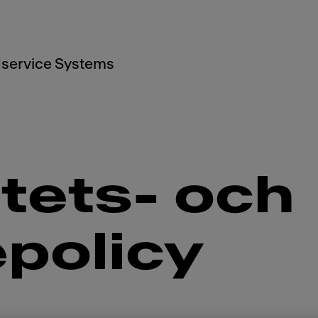
service Systems
itets- och
policy