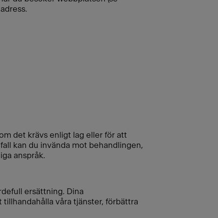
-adress.
om det krävs enligt lag eller för att
a fall kan du invända mot behandlingen,
liga anspråk.
rdefull ersättning. Dina
illhandahålla våra tjänster, förbättra