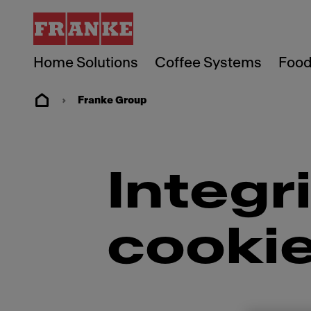
Home Solutions
Coffee Systems
Food
Franke Group
Integr
cookie