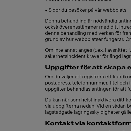
• Sidor du besöker på vår webbplats
Denna behandling är nödvändig antingen 
också överensstämmer med ditt intress
denna behandling med verkan för framti
grund av hur webbplatser fungerar. Om
Om inte annat anges (t.ex. i avsnittet
säkerhetsincident kräver förlängd lagr
Uppgifter för att skapa 
Om du väljer att registrera ett kundk
postadress, telefonnummer, titel och in
uppgifter behandlas antingen för att fullg
Du kan när som helst inaktivera ditt 
via uppgifterna nedan. Vid en sådan be
lagstadgade lagringsskyldigheter gälle
Kontakt via kontaktformu