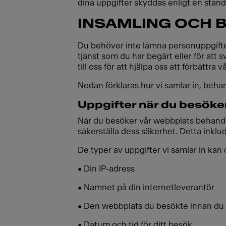
dina uppgifter skyddas enligt en stan
INSAMLING OCH 
Du behöver inte lämna personuppgifter 
tjänst som du har begärt eller för att
till oss för att hjälpa oss att förbättr
Nedan förklaras hur vi samlar in, beh
Uppgifter när du besöke
När du besöker vår webbplats behandl
säkerställa dess säkerhet. Detta inklu
De typer av uppgifter vi samlar in kan 
• Din IP-adress
• Namnet på din internetleverantör
• Den webbplats du besökte innan du k
• Datum och tid för ditt besök