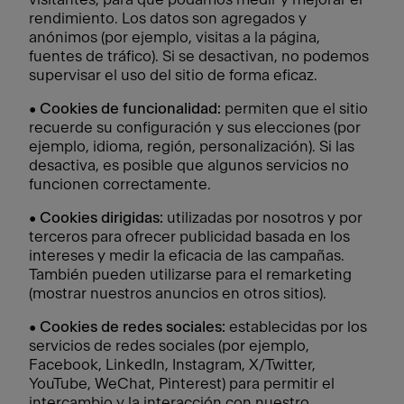
rendimiento. Los datos son agregados y
anónimos (por ejemplo, visitas a la página,
fuentes de tráfico). Si se desactivan, no podemos
supervisar el uso del sitio de forma eficaz.
•
Cookies de funcionalidad:
permiten que el sitio
recuerde su configuración y sus elecciones (por
ejemplo, idioma, región, personalización). Si las
desactiva, es posible que algunos servicios no
funcionen correctamente.
•
Cookies dirigidas:
utilizadas por nosotros y por
terceros para ofrecer publicidad basada en los
intereses y medir la eficacia de las campañas.
También pueden utilizarse para el remarketing
(mostrar nuestros anuncios en otros sitios).
•
Cookies de redes sociales:
establecidas por los
servicios de redes sociales (por ejemplo,
Facebook, LinkedIn, Instagram, X/Twitter,
YouTube, WeChat, Pinterest) para permitir el
intercambio y la interacción con nuestro