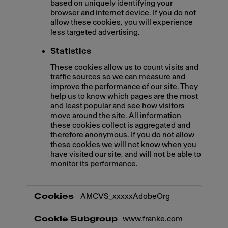
based on uniquely identifying your
browser and internet device. If you do not
allow these cookies, you will experience
less targeted advertising.
Statistics
These cookies allow us to count visits and
traffic sources so we can measure and
improve the performance of our site. They
help us to know which pages are the most
and least popular and see how visitors
move around the site. All information
these cookies collect is aggregated and
therefore anonymous. If you do not allow
these cookies we will not know when you
have visited our site, and will not be able to
monitor its performance.
,Marketing,Statistics
AMCVS_xxxxxAdobeOrg
www.franke.com