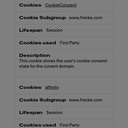
CookieConsent
www.franke.com
Session
First Party
This cookie stores the user's cookie consent
state for the current domain.
affinity
www.franke.com
Session
First Party