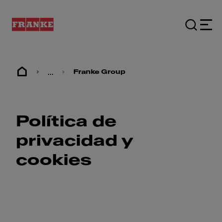
...
Franke Group
Política de
privacidad y
cookies