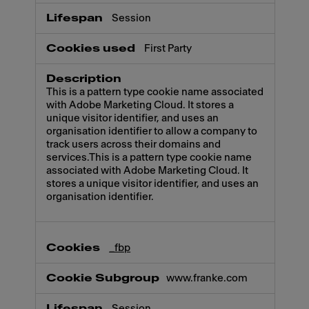
Session
First Party
This is a pattern type cookie name associated
with Adobe Marketing Cloud. It stores a
unique visitor identifier, and uses an
organisation identifier to allow a company to
track users across their domains and
services.This is a pattern type cookie name
associated with Adobe Marketing Cloud. It
stores a unique visitor identifier, and uses an
organisation identifier.
_fbp
www.franke.com
Session