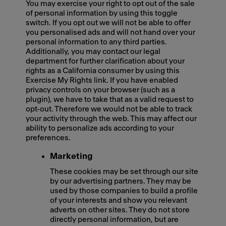
You may exercise your right to opt out of the sale
of personal information by using this toggle
switch. If you opt out we will not be able to offer
you personalised ads and will not hand over your
personal information to any third parties.
Additionally, you may contact our legal
department for further clarification about your
rights as a California consumer by using this
Exercise My Rights link. If you have enabled
privacy controls on your browser (such as a
plugin), we have to take that as a valid request to
opt-out. Therefore we would not be able to track
your activity through the web. This may affect our
ability to personalize ads according to your
preferences.
Marketing
These cookies may be set through our site
by our advertising partners. They may be
used by those companies to build a profile
of your interests and show you relevant
adverts on other sites. They do not store
directly personal information, but are