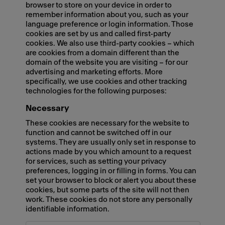
browser to store on your device in order to
remember information about you, such as your
language preference or login information. Those
cookies are set by us and called first-party
cookies. We also use third-party cookies – which
are cookies from a domain different than the
domain of the website you are visiting – for our
advertising and marketing efforts. More
specifically, we use cookies and other tracking
technologies for the following purposes:
Necessary
These cookies are necessary for the website to
function and cannot be switched off in our
systems. They are usually only set in response to
actions made by you which amount to a request
for services, such as setting your privacy
preferences, logging in or filling in forms. You can
set your browser to block or alert you about these
cookies, but some parts of the site will not then
work. These cookies do not store any personally
identifiable information.