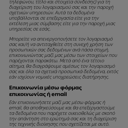
τηλεφώνου, τίτλο και στοιχεία σύνδεσης) για τη
διαχείριση του λογαριασμού σας και την παροχή
σχετικών υπηρεσιών. Αυτά τα δεδομένα
υποβάλλονται σε επεξεργασία είτε για την
εκτέλεση μιας σύμβασης είτε για την παροχή μιας
υπηρεσίας σε εσάς.
Μπορείτε να απενεργοποιήσετε τον λογαριασμό
σας και/ή να αντιταχθείτε στη συνεχή χρήση των
προσωπικών σας δεδομένων ανά πάσα στιγμή,
επικοινωνώντας μαζί μας μέσω των στοιχείων που
παρέχονται παρακάτω. Μετά από ένα τέτοιο
αίτημα, θα διαγράψουμε αμέσως τον λογαριασμό
σας και όλα τα σχετικά προσωπικά δεδομένα, εκτός
εάν ισχύουν νομικές υποχρεώσεις διατήρησης.
Επικοινωνία μέσω φόρμας
επικοινωνίας ή email
Εάν επικοινωνήσετε μαζί μας μέσω φόρμας ή
email, θα αποθηκεύσουμε και θα επεξεργαστούμε
τα δεδομένα που παρέχετε οικειοθελώς με σκοπό
την απάντηση στο ερώτημά σας και τη διαχείριση
της τεχνικής διοίκησης που σχετίζεται με αυτό.