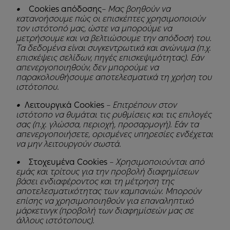
•
Cookies απόδοσης
– Μας βοηθούν να
κατανοήσουμε πώς οι επισκέπτες χρησιμοποιούν
τον ιστότοπό μας, ώστε να μπορούμε να
μετρήσουμε και να βελτιώσουμε την απόδοσή του.
Τα δεδομένα είναι συγκεντρωτικά και ανώνυμα (π.χ.
επισκέψεις σελίδων, πηγές επισκεψιμότητας). Εάν
απενεργοποιηθούν, δεν μπορούμε να
παρακολουθήσουμε αποτελεσματικά τη χρήση του
ιστότοπου.
•
Λειτουργικά Cookies
– Επιτρέπουν στον
ιστότοπο να θυμάται τις ρυθμίσεις και τις επιλογές
σας (π.χ. γλώσσα, περιοχή, προσαρμογή). Εάν τα
απενεργοποιήσετε, ορισμένες υπηρεσίες ενδέχεται
να μην λειτουργούν σωστά.
•
Στοχευμένα Cookies
– Χρησιμοποιούνται από
εμάς και τρίτους για την προβολή διαφημίσεων
βάσει ενδιαφέροντος και τη μέτρηση της
αποτελεσματικότητας των καμπανιών. Μπορούν
επίσης να χρησιμοποιηθούν για επαναληπτικό
μάρκετινγκ (προβολή των διαφημίσεών μας σε
άλλους ιστότοπους).