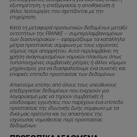
εξυπηρέτηση, η επεξεργασία, η αποθήκευση ή
άλλες λειτουργίες που σχετίζονται με την
επιχείρηση.
Κατά τη μεταφορά προσωπικών δεδομένων μεταξύ
οντοτήτων της FRANKE — συμπεριλαμβανομένων
των διασυνοριακών — εφαρμόζουμε τα κατάλληλα
μέτρα προστασίας σύμφωνα με τους ισχύοντες
νόμους περί απορρήτου. Αυτό περιλαμβάνει τη
χρήση αναγνωρισμένων νομικών πλαισίων, όπως
τυποποιημένες συμβατικές ρήτρες ή άλλοι νόμιμοι
μηχανισμοί, για να διασφαλίσουμε ένα συνεπές και
επαρκές επίπεδο προστασίας των δεδομένων.
Απαιτούμε επίσης από όλους τους υπεύθυνους
επεξεργασίας δεδομένων που ενεργούν για
λογαριασμό μας να τηρούν συμβατικές ή
ισοδύναμες εγγυήσεις που παρέχουν ένα επίπεδο
προστασίας της ιδιωτικής ζωής σύμφωνο με τα
δικά μας πρότυπα και τις απαιτήσεις της
ισχύουσας νομοθεσίας περί προστασίας
δεδομένων.