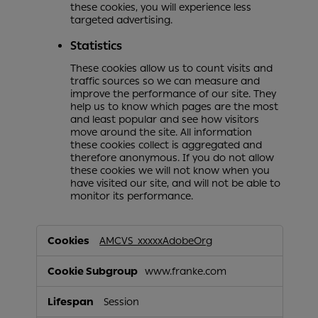
these cookies, you will experience less
targeted advertising.
Statistics
These cookies allow us to count visits and
traffic sources so we can measure and
improve the performance of our site. They
help us to know which pages are the most
and least popular and see how visitors
move around the site. All information
these cookies collect is aggregated and
therefore anonymous. If you do not allow
these cookies we will not know when you
have visited our site, and will not be able to
monitor its performance.
,Marketing,Statistics
AMCVS_xxxxxAdobeOrg
www.franke.com
Session