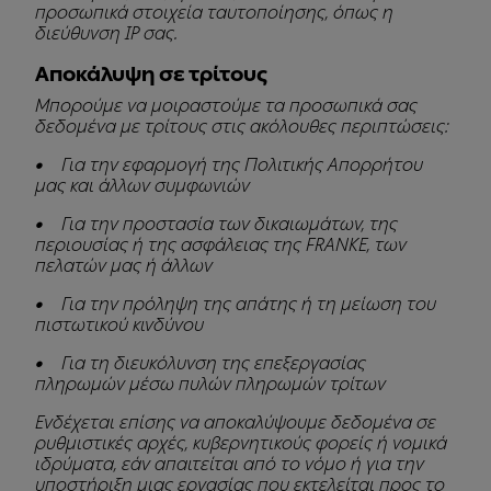
προσωπικά στοιχεία ταυτοποίησης, όπως η
διεύθυνση IP σας.
Αποκάλυψη σε τρίτους
Μπορούμε να μοιραστούμε τα προσωπικά σας
δεδομένα με τρίτους στις ακόλουθες περιπτώσεις:
• Για την εφαρμογή της Πολιτικής Απορρήτου
μας και άλλων συμφωνιών
• Για την προστασία των δικαιωμάτων, της
περιουσίας ή της ασφάλειας της FRANKE, των
πελατών μας ή άλλων
• Για την πρόληψη της απάτης ή τη μείωση του
πιστωτικού κινδύνου
• Για τη διευκόλυνση της επεξεργασίας
πληρωμών μέσω πυλών πληρωμών τρίτων
Ενδέχεται επίσης να αποκαλύψουμε δεδομένα σε
ρυθμιστικές αρχές, κυβερνητικούς φορείς ή νομικά
ιδρύματα, εάν απαιτείται από το νόμο ή για την
υποστήριξη μιας εργασίας που εκτελείται προς το