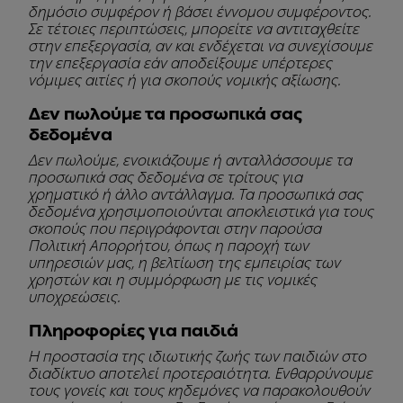
δημόσιο συμφέρον ή βάσει έννομου συμφέροντος.
Σε τέτοιες περιπτώσεις, μπορείτε να αντιταχθείτε
στην επεξεργασία, αν και ενδέχεται να συνεχίσουμε
την επεξεργασία εάν αποδείξουμε υπέρτερες
νόμιμες αιτίες ή για σκοπούς νομικής αξίωσης.
Δεν πωλούμε τα προσωπικά σας
δεδομένα
Δεν πωλούμε, ενοικιάζουμε ή ανταλλάσσουμε τα
προσωπικά σας δεδομένα σε τρίτους για
χρηματικό ή άλλο αντάλλαγμα. Τα προσωπικά σας
δεδομένα χρησιμοποιούνται αποκλειστικά για τους
σκοπούς που περιγράφονται στην παρούσα
Πολιτική Απορρήτου, όπως η παροχή των
υπηρεσιών μας, η βελτίωση της εμπειρίας των
χρηστών και η συμμόρφωση με τις νομικές
υποχρεώσεις.
Πληροφορίες για παιδιά
Η προστασία της ιδιωτικής ζωής των παιδιών στο
διαδίκτυο αποτελεί προτεραιότητα. Ενθαρρύνουμε
τους γονείς και τους κηδεμόνες να παρακολουθούν