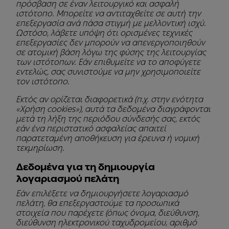
πρόσβαση σε έναν λειτουργικό και ασφαλή
ιστότοπο. Μπορείτε να αντιταχθείτε σε αυτή την
επεξεργασία ανά πάσα στιγμή με μελλοντική ισχύ.
Ωστόσο, λάβετε υπόψη ότι ορισμένες τεχνικές
επεξεργασίες δεν μπορούν να απενεργοποιηθούν
σε ατομική βάση λόγω της φύσης της λειτουργίας
των ιστότοπων. Εάν επιθυμείτε να το αποφύγετε
εντελώς, σας συνιστούμε να μην χρησιμοποιείτε
τον ιστότοπο.
Εκτός αν ορίζεται διαφορετικά (π.χ. στην ενότητα
«Χρήση cookies»), αυτά τα δεδομένα διαγράφονται
μετά τη λήξη της περιόδου σύνδεσής σας, εκτός
εάν ένα περιστατικό ασφαλείας απαιτεί
παρατεταμένη αποθήκευση για έρευνα ή νομική
τεκμηρίωση.
Δεδομένα για τη δημιουργία
λογαριασμού πελάτη
Εάν επιλέξετε να δημιουργήσετε λογαριασμό
πελάτη, θα επεξεργαστούμε τα προσωπικά
στοιχεία που παρέχετε (όπως όνομα, διεύθυνση,
διεύθυνση ηλεκτρονικού ταχυδρομείου, αριθμό