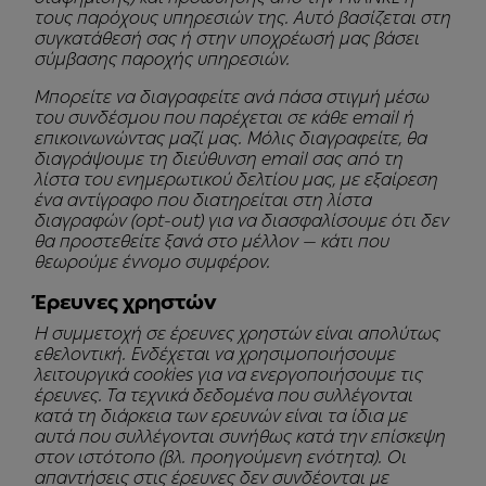
τους παρόχους υπηρεσιών της. Αυτό βασίζεται στη
συγκατάθεσή σας ή στην υποχρέωσή μας βάσει
σύμβασης παροχής υπηρεσιών.
Μπορείτε να διαγραφείτε ανά πάσα στιγμή μέσω
του συνδέσμου που παρέχεται σε κάθε email ή
επικοινωνώντας μαζί μας. Μόλις διαγραφείτε, θα
διαγράψουμε τη διεύθυνση email σας από τη
λίστα του ενημερωτικού δελτίου μας, με εξαίρεση
ένα αντίγραφο που διατηρείται στη λίστα
διαγραφών (opt-out) για να διασφαλίσουμε ότι δεν
θα προστεθείτε ξανά στο μέλλον — κάτι που
θεωρούμε έννομο συμφέρον.
Έρευνες χρηστών
Η συμμετοχή σε έρευνες χρηστών είναι απολύτως
εθελοντική. Ενδέχεται να χρησιμοποιήσουμε
λειτουργικά cookies για να ενεργοποιήσουμε τις
έρευνες. Τα τεχνικά δεδομένα που συλλέγονται
κατά τη διάρκεια των ερευνών είναι τα ίδια με
αυτά που συλλέγονται συνήθως κατά την επίσκεψη
στον ιστότοπο (βλ. προηγούμενη ενότητα). Οι
απαντήσεις στις έρευνες δεν συνδέονται με