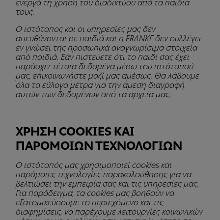
ενεργά τη χρήση του διαδικτύου από τα παιδιά
τους.
Ο ιστότοπος και οι υπηρεσίες μας δεν
απευθύνονται σε παιδιά και η FRANKE δεν συλλέγει
εν γνώσει της προσωπικά αναγνωρίσιμα στοιχεία
από παιδιά. Εάν πιστεύετε ότι το παιδί σας έχει
παράσχει τέτοια δεδομένα μέσω του ιστότοπού
μας, επικοινωνήστε μαζί μας αμέσως. Θα λάβουμε
όλα τα εύλογα μέτρα για την άμεση διαγραφή
αυτών των δεδομένων από τα αρχεία μας.
ΧΡΗΣΗ COOKIES ΚΑΙ
ΠΑΡΟΜΟΙΩΝ ΤΕΧΝΟΛΟΓΙΩΝ
Ο ιστότοπός μας χρησιμοποιεί cookies και
παρόμοιες τεχνολογίες παρακολούθησης για να
βελτιώσει την εμπειρία σας και τις υπηρεσίες μας.
Για παράδειγμα, τα cookies μας βοηθούν να
εξατομικεύσουμε το περιεχόμενο και τις
διαφημίσεις, να παρέχουμε λειτουργίες κοινωνικών