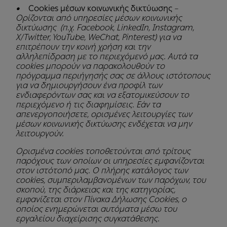
•
Cookies μέσων κοινωνικής δικτύωσης
–
Ορίζονται από υπηρεσίες μέσων κοινωνικής
δικτύωσης (π.χ. Facebook, LinkedIn, Instagram,
X/Twitter, YouTube, WeChat, Pinterest) για να
επιτρέπουν την κοινή χρήση και την
αλληλεπίδραση με το περιεχόμενό μας. Αυτά τα
cookies μπορούν να παρακολουθούν το
πρόγραμμα περιήγησής σας σε άλλους ιστότοπους
για να δημιουργήσουν ένα προφίλ των
ενδιαφερόντων σας και να εξατομικεύσουν το
περιεχόμενο ή τις διαφημίσεις. Εάν τα
απενεργοποιήσετε, ορισμένες λειτουργίες των
μέσων κοινωνικής δικτύωσης ενδέχεται να μην
λειτουργούν.
Ορισμένα cookies τοποθετούνται από τρίτους
παρόχους των οποίων οι υπηρεσίες εμφανίζονται
στον ιστότοπό μας. Ο πλήρης κατάλογος των
cookies, συμπεριλαμβανομένων των παρόχων, του
σκοπού, της διάρκειας και της κατηγορίας,
εμφανίζεται στον Πίνακα Δήλωσης Cookies, ο
οποίος ενημερώνεται αυτόματα μέσω του
εργαλείου διαχείρισης συγκατάθεσης.