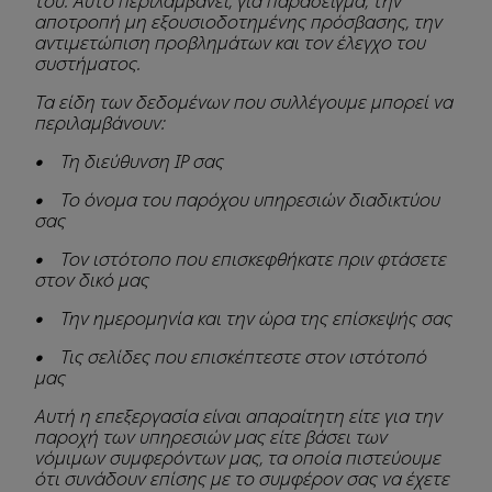
του. Αυτό περιλαμβάνει, για παράδειγμα, την
αποτροπή μη εξουσιοδοτημένης πρόσβασης, την
αντιμετώπιση προβλημάτων και τον έλεγχο του
συστήματος.
Τα είδη των δεδομένων που συλλέγουμε μπορεί να
περιλαμβάνουν:
• Τη διεύθυνση IP σας
• Το όνομα του παρόχου υπηρεσιών διαδικτύου
σας
• Τον ιστότοπο που επισκεφθήκατε πριν φτάσετε
στον δικό μας
• Την ημερομηνία και την ώρα της επίσκεψής σας
• Τις σελίδες που επισκέπτεστε στον ιστότοπό
μας
Αυτή η επεξεργασία είναι απαραίτητη είτε για την
παροχή των υπηρεσιών μας είτε βάσει των
νόμιμων συμφερόντων μας, τα οποία πιστεύουμε
ότι συνάδουν επίσης με το συμφέρον σας να έχετε