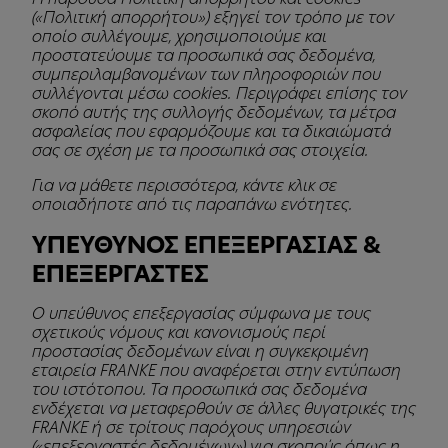
(«Πολιτική απορρήτου») εξηγεί τον τρόπο με τον
οποίο συλλέγουμε, χρησιμοποιούμε και
προστατεύουμε τα προσωπικά σας δεδομένα,
συμπεριλαμβανομένων των πληροφοριών που
συλλέγονται μέσω cookies. Περιγράφει επίσης τον
σκοπό αυτής της συλλογής δεδομένων, τα μέτρα
ασφαλείας που εφαρμόζουμε και τα δικαιώματά
σας σε σχέση με τα προσωπικά σας στοιχεία.
Για να μάθετε περισσότερα, κάντε κλικ σε
οποιαδήποτε από τις παραπάνω ενότητες.
ΥΠΕΥΘΥΝΟΣ ΕΠΕΞΕΡΓΑΣΙΑΣ &
ΕΠΕΞΕΡΓΑΣΤΕΣ
Ο υπεύθυνος επεξεργασίας σύμφωνα με τους
σχετικούς νόμους και κανονισμούς περί
προστασίας δεδομένων είναι η συγκεκριμένη
εταιρεία FRANKE που αναφέρεται στην εντύπωση
του ιστότοπου. Τα προσωπικά σας δεδομένα
ενδέχεται να μεταφερθούν σε άλλες θυγατρικές της
FRANKE ή σε τρίτους παρόχους υπηρεσιών
(«επεξεργαστές δεδομένων») για σκοπούς όπως η