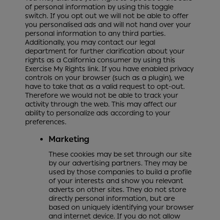
of personal information by using this toggle
switch. If you opt out we will not be able to offer
you personalised ads and will not hand over your
personal information to any third parties.
Additionally, you may contact our legal
department for further clarification about your
rights as a California consumer by using this
Exercise My Rights link. If you have enabled privacy
controls on your browser (such as a plugin), we
have to take that as a valid request to opt-out.
Therefore we would not be able to track your
activity through the web. This may affect our
ability to personalize ads according to your
preferences.
Marketing
These cookies may be set through our site
by our advertising partners. They may be
used by those companies to build a profile
of your interests and show you relevant
adverts on other sites. They do not store
directly personal information, but are
based on uniquely identifying your browser
and internet device. If you do not allow