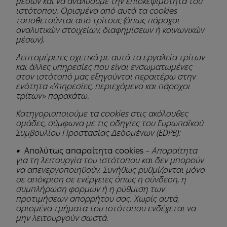
μέσων και να αναλύουμε την επισκεψιμότητα του
ιστότοπου. Ορισμένα από αυτά τα cookies
τοποθετούνται από τρίτους (όπως πάροχοι
αναλυτικών στοιχείων, διαφημίσεων ή κοινωνικών
μέσων).
Λεπτομέρειες σχετικά με αυτά τα εργαλεία τρίτων
και άλλες υπηρεσίες που είναι ενσωματωμένες
στον ιστότοπό μας εξηγούνται περαιτέρω στην
ενότητα «Υπηρεσίες, περιεχόμενο και πάροχοι
τρίτων» παρακάτω.
Κατηγοριοποιούμε τα cookies στις ακόλουθες
ομάδες, σύμφωνα με τις οδηγίες του Ευρωπαϊκού
Συμβουλίου Προστασίας Δεδομένων (EDPB):
•
Απολύτως απαραίτητα cookies
– Απαραίτητα
για τη λειτουργία του ιστότοπου και δεν μπορούν
να απενεργοποιηθούν. Συνήθως ρυθμίζονται μόνο
σε απόκριση σε ενέργειες όπως η σύνδεση, η
συμπλήρωση φορμών ή η ρύθμιση των
προτιμήσεων απορρήτου σας. Χωρίς αυτά,
ορισμένα τμήματα του ιστότοπου ενδέχεται να
μην λειτουργούν σωστά.