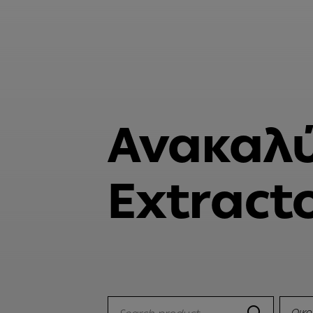
Ανακαλύ
Extract
Οικο