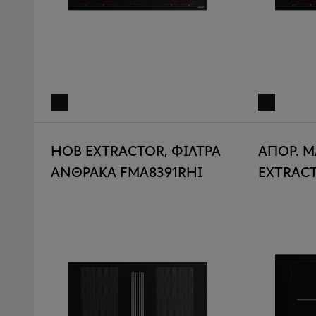
HOB EXTRACTOR, ΦΙΛΤΡΑ
ΑΠΟΡ. M
ΑΝΘΡΑΚA FMΑ8391RHI
EXTRACT