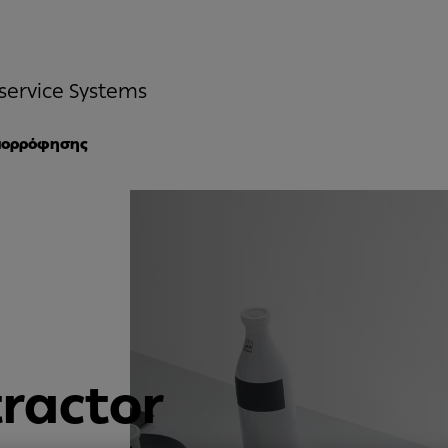
service Systems
απορρόφησης
ractor