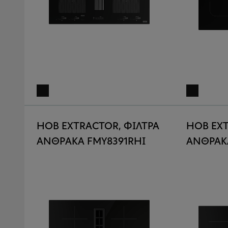
HOB EXTRACTOR, ΦΙΛΤΡΑ
HOB EX
ΑΝΘΡAKA FMY8391RHI
ΑΝΘΡΑΚ