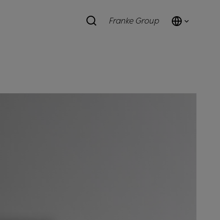
Franke Group