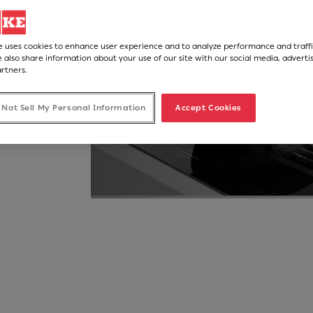
αέρα, ο Mythos
ορροφητήρα, αφαιρεί
e uses cookies to enhance user experience and to analyze performance and traffi
 also share information about your use of our site with our social media, adverti
artners.
 Not Sell My Personal Information
Accept Cookies
 ροή πίεσης αέρα, ο Mythos 2gether, μια εστία με ενσωμ