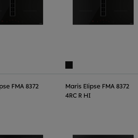
ipse FMA 8372
Maris Elipse FMA 8372
4RC R HI