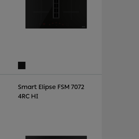
Smart Elipse FSM 7072
4RC HI