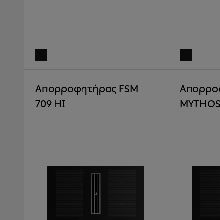
Απορροφητήρας FSM
Απορρο
709 HI
MYTHOS 