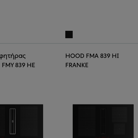
φητήρας
HOOD FMA 839 HI
FMY 839 HE
FRANKE