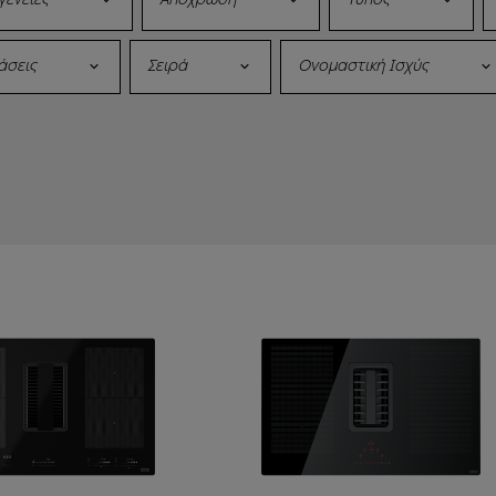
άσεις
Σειρά
Ονομαστική Ισχύς