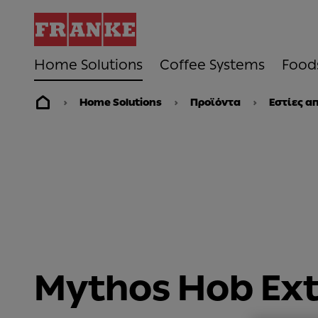
Home Solutions
Coffee Systems
Food
Home Solutions
Προϊόντα
Εστίες 
Mythos Hob Ext