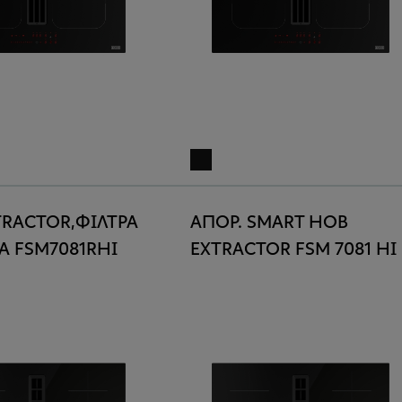
TRACTOR,ΦΙΛΤΡΑ
ΑΠΟΡ. SMART HOB
Α FSM7081RHI
EXTRACTOR FSM 7081 HI