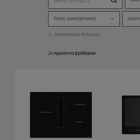
Τύπος εγκατάστασης
Διαστ
Επαναφορά Φίλτρων
26
προϊόντα βρέθηκαν