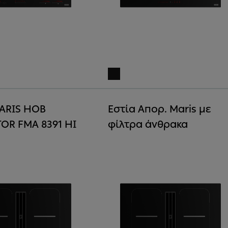
ARIS HOB
Εστία Απορ. Maris με
OR FMA 8391 HI
φίλτρα άνθρακα