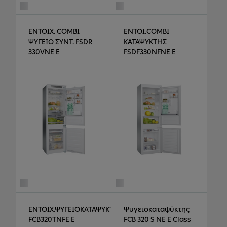
ΕΝΤΟΙΧ. COMBI
ΕΝΤΟΙ.COMBI
ΨΥΓΕΙΟ ΣΥΝΤ. FSDR
ΚΑΤΑΨΥΚΤΗΣ
330VNE E
FSDF330NFNE E
ΕΝΤΟΙΧ.ΨΥΓΕΙΟΚΑΤΑΨΥΚΤΗΣ
Ψυγειοκαταψύκτης
FCB320TNFE E
FCB 320 S NE E Class