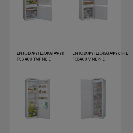
ΕΝΤΟΙΧ.ΨΥΓΕΙΟΚΑΤΑΨΥΚΤΗΣ
ΕΝΤΟΙΧ.ΨΥΓΕΙΟΚΑΤΑΨΥΚΤΗΣ
FCB 400 TNF NE E
FCB400 V NE N E