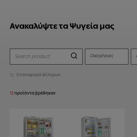
Ανακαλύψτε τα Ψυγεία μας
Οικογένειες
Επαναφορά Φίλτρων
12
προϊόντα βρέθηκαν