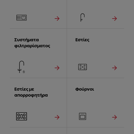
Συστήματα
Εστίες
φιλτραρίσματος
Εστίες με
Φούρνοι
απορροφητήρα