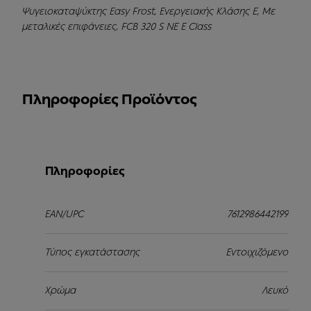
Ψυγειοκαταψύκτης Easy Frost, Ενεργειακής Κλάσης E, Με
μεταλικές επιφάνειες, FCB 320 S NE E Class
Πληροφορίες Προϊόντος
Πληροφορίες
EAN/UPC
7612986442199
Τύπος εγκατάστασης
Εντοιχιζόμενο
Χρώμα
Λευκό