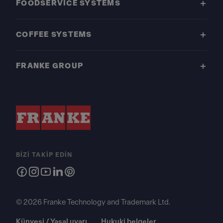
FOODSERVICE SYSTEMS
COFFEE SYSTEMS
FRANKE GROUP
BIZI TAKIP EDIN
© 2026 Franke Technology and Trademark Ltd.
Künyesi / Yasal uyarı
Hukuki belgeler