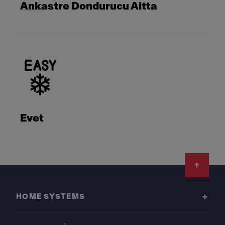
Ankastre Dondurucu Altta
Evet
Footer
HOME SYSTEMS