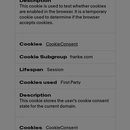
This cookie is used to test whether cookies
are enabled in the browser. It is a temporary
cookie used to determine if the browser
accepts cookies.
CookieConsent
franke.com
Session
First Party
This cookie stores the user's cookie consent
state for the current domain.
CookieConsent