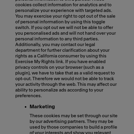
cookies collect information for analytics and to
personalize your experience with targeted ads.
You may exercise your right to opt out of the sale
of personal information by using this toggle
switch. If you opt out we will not be able to offer
you personalised ads and will not hand over your
personal information to any third parties.
Additionally, you may contact our legal
department for further clarification about your
rights as a California consumer by using this
Exercise My Rights link. If you have enabled
privacy controls on your browser (such as a
plugin), we have to take that as a valid request to
opt-out. Therefore we would not be able to track
your activity through the web. This may affect our
ability to personalize ads according to your
preferences.
Marketing
These cookies may be set through our site
by our advertising partners. They may be
used by those companies to build a profile
of your interests and show you relevant