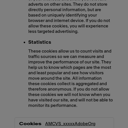
adverts on other sites. They do not store
directly personal information, but are
based on uniquely identifying your
browser and internet device. If you do not
allow these cookies, you will experience
less targeted advertising.
Statistics
These cookies allow us to count visits and
traffic sources so we can measure and
improve the performance of our site. They
help us to know which pages are the most
and least popular and see how visitors
move around the site. All information
these cookies collect is aggregated and
therefore anonymous. If you do not allow
these cookies we will not know when you
have visited our site, and will not be able to
monitor its performance.
,Marketing,Statistics
AMCVS_xxxxxAdobeOrg