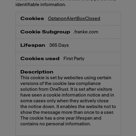
identifiable information.
Necessary
OptanonAlertBoxClosed
.franke.com
365 Days
First Party
This cookie is set by websites using certain
versions of the cookie law compliance
solution from OneTrust. It is set after visitors
have seen a cookie information notice and in
some cases only when they actively close
the notice down. It enables the website not to
show the message more than once to a user.
The cookie has a one year lifespan and
contains no personal information.