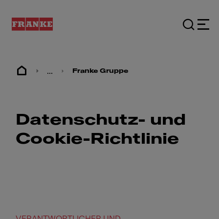
...
Franke Gruppe
Datenschutz- und
Cookie-Richtlinie
VERANTWORTLICHER UND