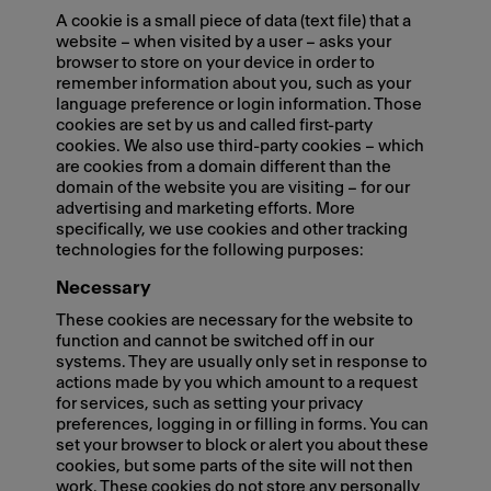
A cookie is a small piece of data (text file) that a
website – when visited by a user – asks your
browser to store on your device in order to
remember information about you, such as your
language preference or login information. Those
cookies are set by us and called first-party
cookies. We also use third-party cookies – which
are cookies from a domain different than the
domain of the website you are visiting – for our
advertising and marketing efforts. More
specifically, we use cookies and other tracking
technologies for the following purposes:
Necessary
These cookies are necessary for the website to
function and cannot be switched off in our
systems. They are usually only set in response to
actions made by you which amount to a request
for services, such as setting your privacy
preferences, logging in or filling in forms. You can
set your browser to block or alert you about these
cookies, but some parts of the site will not then
work. These cookies do not store any personally