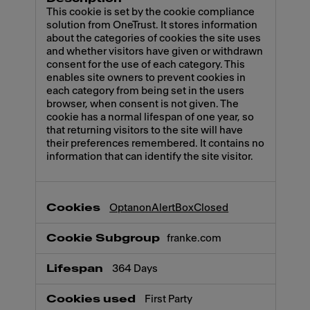
This cookie is set by the cookie compliance
solution from OneTrust. It stores information
about the categories of cookies the site uses
and whether visitors have given or withdrawn
consent for the use of each category. This
enables site owners to prevent cookies in
each category from being set in the users
browser, when consent is not given. The
cookie has a normal lifespan of one year, so
that returning visitors to the site will have
their preferences remembered. It contains no
information that can identify the site visitor.
OptanonAlertBoxClosed
franke.com
364 Days
First Party