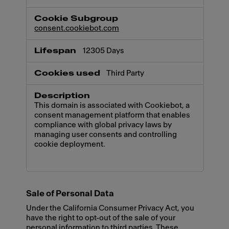
consent.cookiebot.com
12305 Days
Third Party
This domain is associated with Cookiebot, a
consent management platform that enables
compliance with global privacy laws by
managing user consents and controlling
cookie deployment.
Sale of Personal Data
Under the California Consumer Privacy Act, you
have the right to opt-out of the sale of your
personal information to third parties. These