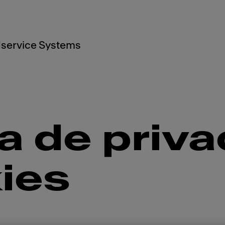
service Systems
ca de priv
ies