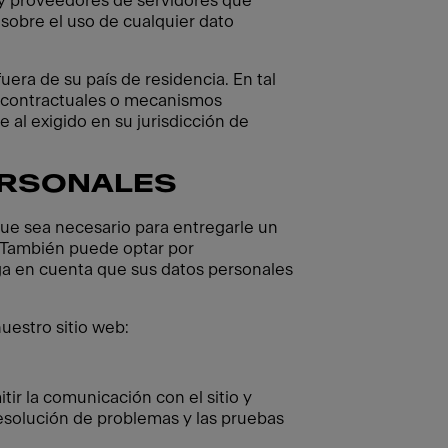
y proveedores de servidores que
sobre el uso de cualquier dato
ra de su país de residencia. En tal
 contractuales o mecanismos
 al exigido en su jurisdicción de
ERSONALES
que sea necesario para entregarle un
. También puede optar por
ga en cuenta que sus datos personales
uestro sitio web:
ir la comunicación con el sitio y
resolución de problemas y las pruebas