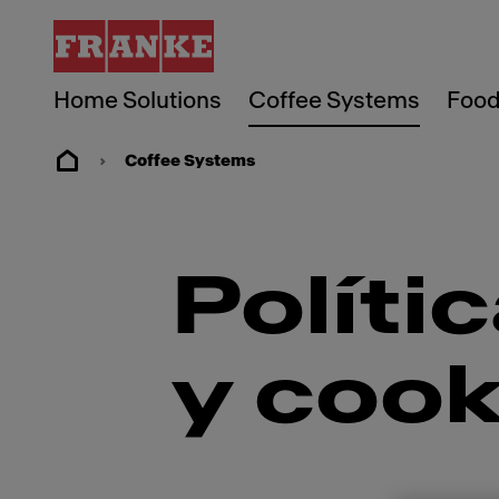
Home Solutions
Coffee Systems
Food
Coffee Systems
Políti
y cook