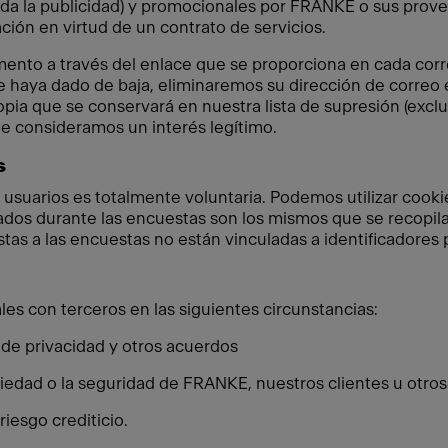
uida la publicidad) y promocionales por FRANKE o sus prove
ción en virtud de un contrato de servicios.
ento a través del enlace que se proporciona en cada cor
 haya dado de baja, eliminaremos su dirección de correo e
pia que se conservará en nuestra lista de supresión (exclu
que consideramos un interés legítimo.
s
 usuarios es totalmente voluntaria. Podemos utilizar cookie
ados durante las encuestas son los mismos que se recopilan
estas a las encuestas no están vinculadas a identificadores
s con terceros en las siguientes circunstancias:
 de privacidad y otros acuerdos
iedad o la seguridad de FRANKE, nuestros clientes u otros
riesgo crediticio.