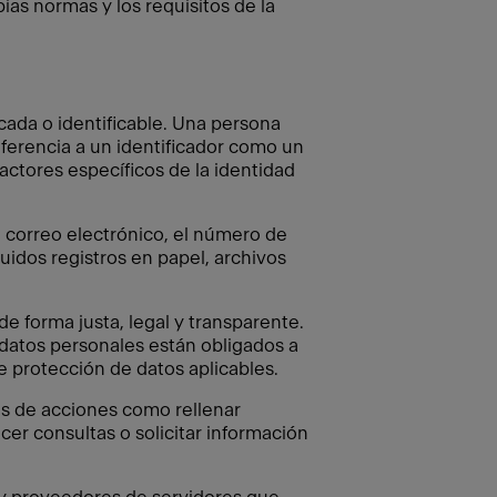
as normas y los requisitos de la
icada o identificable. Una persona
referencia a un identificador como un
actores específicos de la identidad
e correo electrónico, el número de
uidos registros en papel, archivos
 forma justa, legal y transparente.
datos personales están obligados a
e protección de datos aplicables.
és de acciones como rellenar
acer consultas o solicitar información