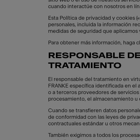
cuando interactúe con nosotros en lín
Esta Política de privacidad y cookies 
personales, incluida la información re
medidas de seguridad que aplicamos y
Para obtener más información, haga cli
RESPONSABLE DE
TRATAMIENTO
El responsable del tratamiento en vir
FRANKE específica identificada en el a
o a terceros proveedores de servicios 
procesamiento, el almacenamiento u o
Cuando se transfieren datos personale
de conformidad con las leyes de priva
contractuales estándar u otros mecani
También exigimos a todos los procesa