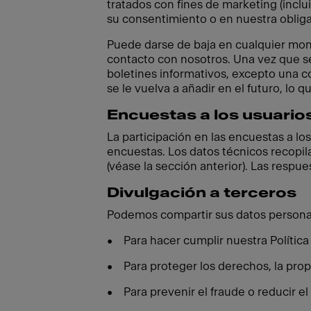
tratados con fines de marketing (incl
su consentimiento o en nuestra obliga
Puede darse de baja en cualquier mom
contacto con nosotros. Una vez que se
boletines informativos, excepto una co
se le vuelva a añadir en el futuro, lo 
Encuestas a los usuario
La participación en las encuestas a los
encuestas. Los datos técnicos recopil
(véase la sección anterior). Las respu
Divulgación a terceros
Podemos compartir sus datos personale
• Para hacer cumplir nuestra Política
• Para proteger los derechos, la prop
• Para prevenir el fraude o reducir el 