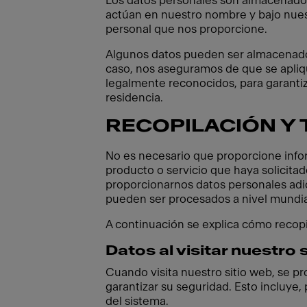
Los datos personales son almacenado
actúan en nuestro nombre y bajo nuest
personal que nos proporcione.
Algunos datos pueden ser almacenados 
caso, nos aseguramos de que se apli
legalmente reconocidos, para garantiz
residencia.
RECOPILACIÓN Y
No es necesario que proporcione infor
producto o servicio que haya solicita
proporcionarnos datos personales adi
pueden ser procesados a nivel mundia
A continuación se explica cómo recopi
Datos al visitar nuestro 
Cuando visita nuestro sitio web, se p
garantizar su seguridad. Esto incluye,
del sistema.