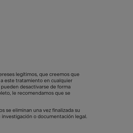
tereses legítimos, que creemos que
a este tratamiento en cualquier
o pueden desactivarse de forma
ompleto, le recomendamos que se
os se eliminan una vez finalizada su
 investigación o documentación legal.