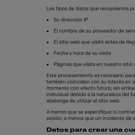
Los tipos de datos que recopilamos pu
• Su dirección IP
• El nombre de su proveedor de servi
• El sitio web que visitó antes de lleg
• Fecha y hora de su visita
• Páginas que visita en nuestro sitio
Este procesamiento es necesario para
también coinciden con su interés en a
momento con efecto futuro; sin embar
individual debido a la naturaleza del
abstenga de utilizar el sitio web.
A menos que se especifique lo contrari
sesión, a menos que un incidente de 
Datos para crear una cu