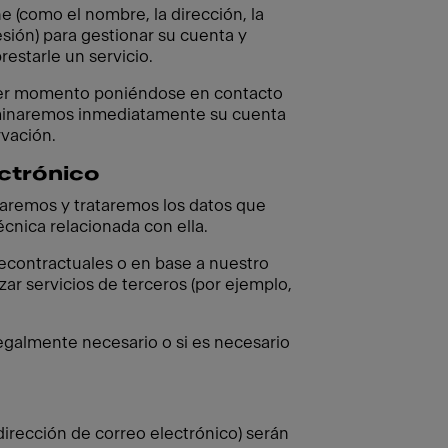
e (como el nombre, la dirección, la
esión) para gestionar su cuenta y
restarle un servicio.
uier momento poniéndose en contacto
 eliminaremos inmediatamente su cuenta
rvación.
ectrónico
naremos y trataremos los datos que
écnica relacionada con ella.
recontractuales o en base a nuestro
ar servicios de terceros (por ejemplo,
egalmente necesario o si es necesario
dirección de correo electrónico) serán