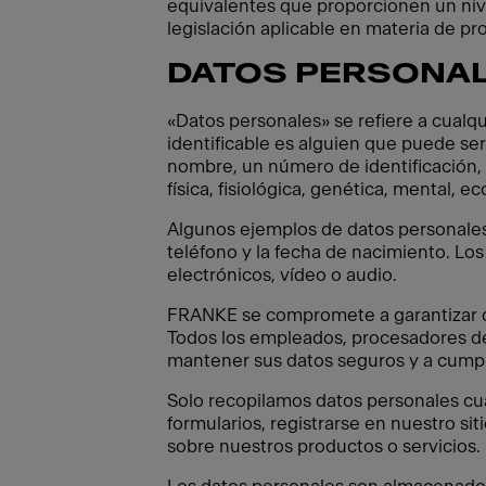
equivalentes que proporcionen un nive
legislación aplicable en materia de pr
DATOS PERSONA
«Datos personales» se refiere a cualqu
identificable es alguien que puede ser
nombre, un número de identificación, d
física, fisiológica, genética, mental, e
Algunos ejemplos de datos personales s
teléfono y la fecha de nacimiento. Los
electrónicos, vídeo o audio.
FRANKE se compromete a garantizar qu
Todos los empleados, procesadores de
mantener sus datos seguros y a cumplir
Solo recopilamos datos personales cua
formularios, registrarse en nuestro sit
sobre nuestros productos o servicios.