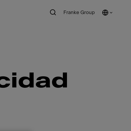
Franke Group
acidad