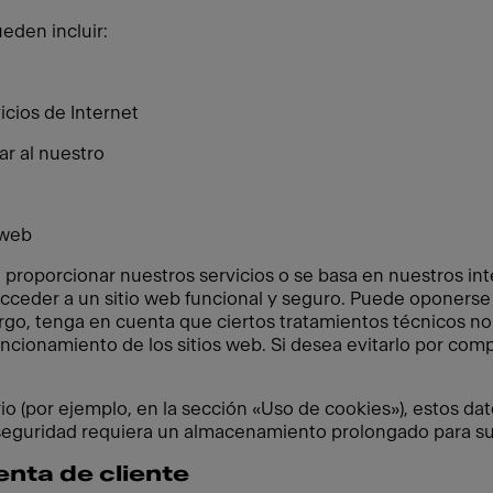
eden incluir:
cios de Internet
ar al nuestro
 web
 proporcionar nuestros servicios o se basa en nuestros in
cceder a un sitio web funcional y seguro. Puede oponerse 
go, tenga en cuenta que ciertos tratamientos técnicos n
 funcionamiento de los sitios web. Si desea evitarlo por c
o (por ejemplo, en la sección «Uso de cookies»), estos dat
seguridad requiera un almacenamiento prolongado para su
enta de cliente