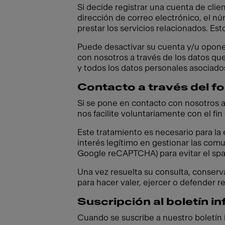
Si decide registrar una cuenta de clie
dirección de correo electrónico, el núm
prestar los servicios relacionados. Est
Puede desactivar su cuenta y/u opon
con nosotros a través de los datos que
y todos los datos personales asociado
Contacto a través del fo
Si se pone en contacto con nosotros a
nos facilite voluntariamente con el fi
Este tratamiento es necesario para la
interés legítimo en gestionar las comu
Google reCAPTCHA) para evitar el spam
Una vez resuelta su consulta, conserv
para hacer valer, ejercer o defender r
Suscripción al boletín i
Cuando se suscribe a nuestro boletín 