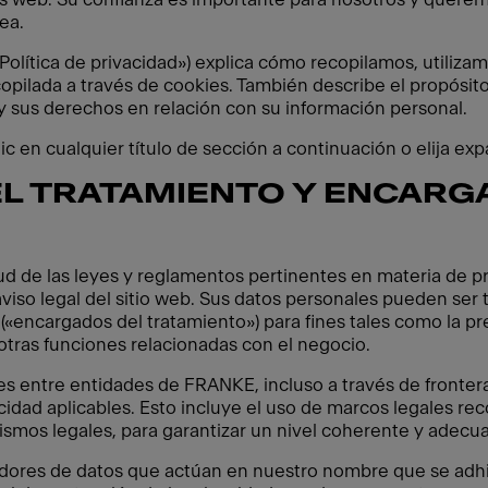
ea.
(«Política de privacidad») explica cómo recopilamos, utili
copilada a través de cookies. También describe el propósito
 sus derechos en relación con su información personal.
c en cualquier título de sección a continuación o elija exp
L TRATAMIENTO Y ENCARG
tud de las leyes y reglamentos pertinentes en materia de 
viso legal del sitio web. Sus datos personales pueden ser t
(«encargados del tratamiento») para fines tales como la pre
tras funciones relacionadas con el negocio.
s entre entidades de FRANKE, incluso a través de fronter
cidad aplicables. Esto incluye el uso de marcos legales re
smos legales, para garantizar un nivel coherente y adecu
dores de datos que actúan en nuestro nombre que se adhie