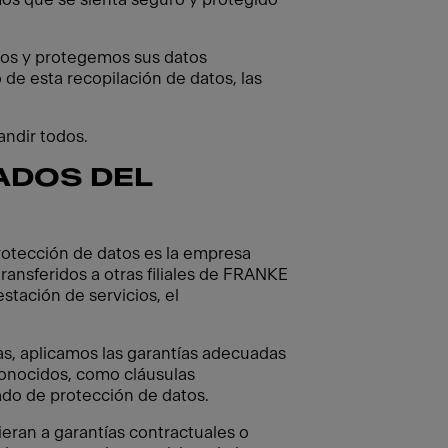
zamos y protegemos sus datos
 de esta recopilación de datos, las
andir todos.
ADOS DEL
protección de datos es la empresa
ransferidos a otras filiales de FRANKE
stación de servicios, el
as, aplicamos las garantías adecuadas
conocidos, como cláusulas
ado de protección de datos.
ran a garantías contractuales o