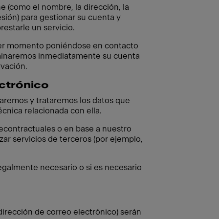
e (como el nombre, la dirección, la
esión) para gestionar su cuenta y
restarle un servicio.
uier momento poniéndose en contacto
 eliminaremos inmediatamente su cuenta
rvación.
ectrónico
naremos y trataremos los datos que
écnica relacionada con ella.
recontractuales o en base a nuestro
ar servicios de terceros (por ejemplo,
egalmente necesario o si es necesario
dirección de correo electrónico) serán