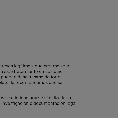
tereses legítimos, que creemos que
a este tratamiento en cualquier
o pueden desactivarse de forma
ompleto, le recomendamos que se
os se eliminan una vez finalizada su
 investigación o documentación legal.