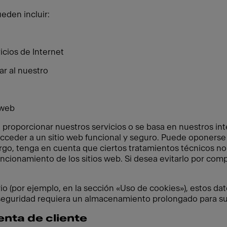
eden incluir:
cios de Internet
ar al nuestro
 web
 proporcionar nuestros servicios o se basa en nuestros in
cceder a un sitio web funcional y seguro. Puede oponerse 
go, tenga en cuenta que ciertos tratamientos técnicos n
 funcionamiento de los sitios web. Si desea evitarlo por c
o (por ejemplo, en la sección «Uso de cookies»), estos dat
seguridad requiera un almacenamiento prolongado para su
enta de cliente