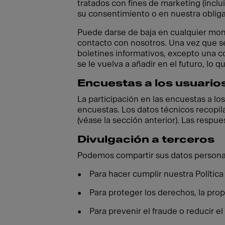
tratados con fines de marketing (incl
su consentimiento o en nuestra obliga
Puede darse de baja en cualquier mom
contacto con nosotros. Una vez que se
boletines informativos, excepto una co
se le vuelva a añadir en el futuro, lo 
Encuestas a los usuario
La participación en las encuestas a los
encuestas. Los datos técnicos recopil
(véase la sección anterior). Las respu
Divulgación a terceros
Podemos compartir sus datos personale
• Para hacer cumplir nuestra Política
• Para proteger los derechos, la prop
• Para prevenir el fraude o reducir el 