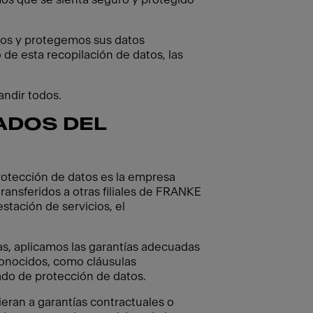
zamos y protegemos sus datos
 de esta recopilación de datos, las
andir todos.
ADOS DEL
protección de datos es la empresa
ransferidos a otras filiales de FRANKE
stación de servicios, el
as, aplicamos las garantías adecuadas
conocidos, como cláusulas
ado de protección de datos.
ran a garantías contractuales o