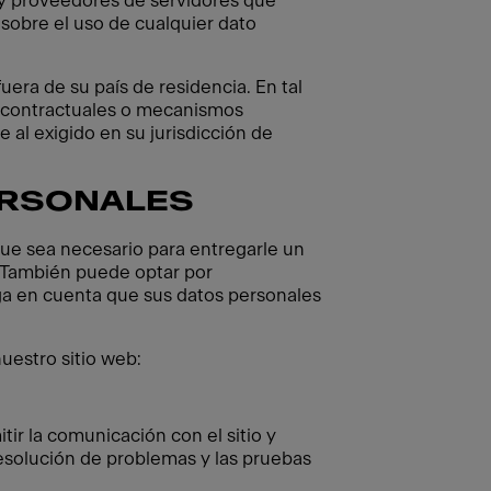
y proveedores de servidores que
sobre el uso de cualquier dato
ra de su país de residencia. En tal
 contractuales o mecanismos
 al exigido en su jurisdicción de
ERSONALES
que sea necesario para entregarle un
. También puede optar por
ga en cuenta que sus datos personales
uestro sitio web:
ir la comunicación con el sitio y
resolución de problemas y las pruebas