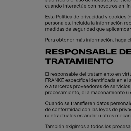
cuando interactúe con nosotros en lín
Esta Política de privacidad y cookies 
personales, incluida la información re
medidas de seguridad que aplicamos y
Para obtener más información, haga cli
RESPONSABLE DE
TRATAMIENTO
El responsable del tratamiento en vir
FRANKE específica identificada en el a
o a terceros proveedores de servicios 
procesamiento, el almacenamiento u o
Cuando se transfieren datos personale
de conformidad con las leyes de priva
contractuales estándar u otros mecani
También exigimos a todos los procesa