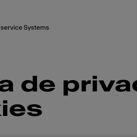
service Systems
ca de priv
ies