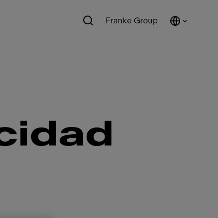
Franke Group
acidad