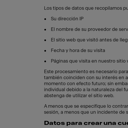
Los tipos de datos que recopilamos pu
• Su dirección IP
• El nombre de su proveedor de servi
• El sitio web que visitó antes de lleg
• Fecha y hora de su visita
• Páginas que visita en nuestro sitio
Este procesamiento es necesario para
también coinciden con su interés en a
momento con efecto futuro; sin embar
individual debido a la naturaleza del
abstenga de utilizar el sitio web.
A menos que se especifique lo contrari
sesión, a menos que un incidente de 
Datos para crear una cu