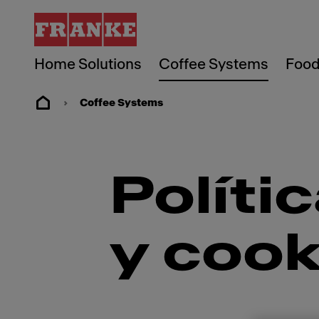
Home Solutions
Coffee Systems
Food
Coffee Systems
Políti
y cook