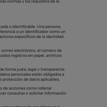
as normas y los requisitos de la
icada o identificable. Una persona
referencia a un identificador como un
actores específicos de la identidad
e correo electrónico, el número de
uidos registros en papel, archivos
 forma justa, legal y transparente.
datos personales están obligados a
e protección de datos aplicables.
és de acciones como rellenar
acer consultas o solicitar información