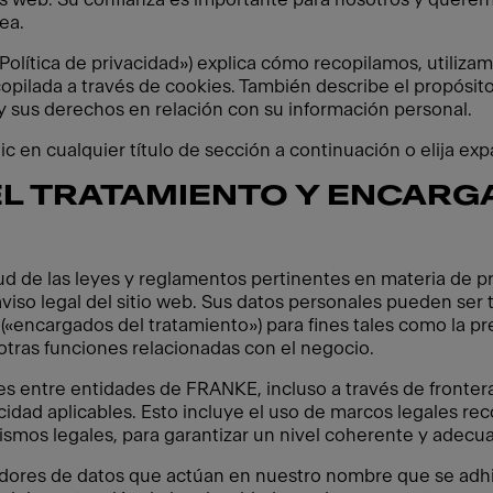
ea.
(«Política de privacidad») explica cómo recopilamos, utili
copilada a través de cookies. También describe el propósito
 sus derechos en relación con su información personal.
c en cualquier título de sección a continuación o elija exp
L TRATAMIENTO Y ENCARG
tud de las leyes y reglamentos pertinentes en materia de 
viso legal del sitio web. Sus datos personales pueden ser t
(«encargados del tratamiento») para fines tales como la pre
tras funciones relacionadas con el negocio.
s entre entidades de FRANKE, incluso a través de fronter
cidad aplicables. Esto incluye el uso de marcos legales re
smos legales, para garantizar un nivel coherente y adecu
dores de datos que actúan en nuestro nombre que se adhie