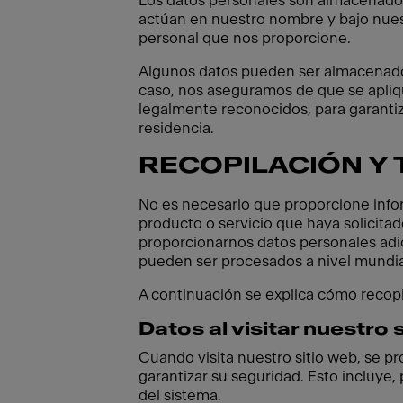
Los datos personales son almacenado
actúan en nuestro nombre y bajo nuest
personal que nos proporcione.
Algunos datos pueden ser almacenados 
caso, nos aseguramos de que se apli
legalmente reconocidos, para garantiz
residencia.
RECOPILACIÓN Y
No es necesario que proporcione infor
producto o servicio que haya solicita
proporcionarnos datos personales adi
pueden ser procesados a nivel mundia
A continuación se explica cómo recopi
Datos al visitar nuestro 
Cuando visita nuestro sitio web, se p
garantizar su seguridad. Esto incluye,
del sistema.