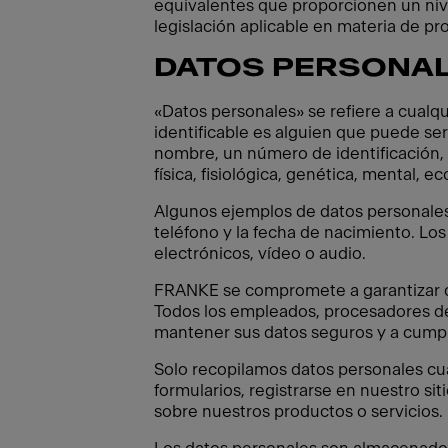
equivalentes que proporcionen un nive
legislación aplicable en materia de pr
DATOS PERSONA
«Datos personales» se refiere a cualqu
identificable es alguien que puede ser
nombre, un número de identificación, d
física, fisiológica, genética, mental, e
Algunos ejemplos de datos personales s
teléfono y la fecha de nacimiento. Los
electrónicos, vídeo o audio.
FRANKE se compromete a garantizar qu
Todos los empleados, procesadores de
mantener sus datos seguros y a cumplir
Solo recopilamos datos personales cua
formularios, registrarse en nuestro sit
sobre nuestros productos o servicios.