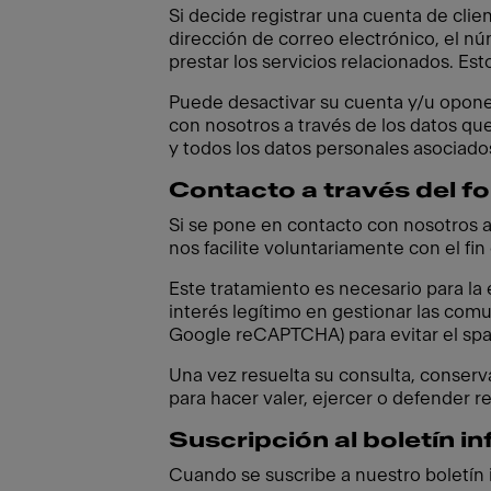
Si decide registrar una cuenta de clie
dirección de correo electrónico, el núm
prestar los servicios relacionados. Est
Puede desactivar su cuenta y/u opon
con nosotros a través de los datos que
y todos los datos personales asociado
Contacto a través del fo
Si se pone en contacto con nosotros a
nos facilite voluntariamente con el fi
Este tratamiento es necesario para la
interés legítimo en gestionar las comu
Google reCAPTCHA) para evitar el spam
Una vez resuelta su consulta, conserv
para hacer valer, ejercer o defender r
Suscripción al boletín i
Cuando se suscribe a nuestro boletín 