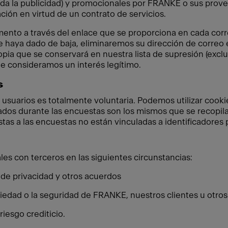
uida la publicidad) y promocionales por FRANKE o sus prove
ción en virtud de un contrato de servicios.
ento a través del enlace que se proporciona en cada cor
 haya dado de baja, eliminaremos su dirección de correo e
pia que se conservará en nuestra lista de supresión (exclu
que consideramos un interés legítimo.
s
 usuarios es totalmente voluntaria. Podemos utilizar cookie
ados durante las encuestas son los mismos que se recopilan
estas a las encuestas no están vinculadas a identificadores
s con terceros en las siguientes circunstancias:
 de privacidad y otros acuerdos
iedad o la seguridad de FRANKE, nuestros clientes u otros
riesgo crediticio.