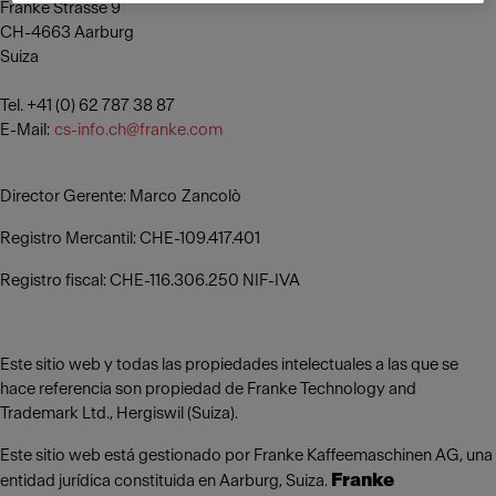
Franke Strasse 9
CH-4663 Aarburg
Suiza
Tel. +41 (0) 62 787 38 87
E-Mail:
cs-info.ch@franke.com
Director Gerente: Marco Zancolò
Registro Mercantil: CHE-109.417.401
Registro fiscal: CHE-116.306.250 NIF-IVA
Este sitio web y todas las propiedades intelectuales a las que se
hace referencia son propiedad de Franke Technology and
Trademark Ltd., Hergiswil (Suiza).
Este sitio web está gestionado por Franke Kaffeemaschinen AG, una
Franke
entidad jurídica constituida en Aarburg, Suiza.