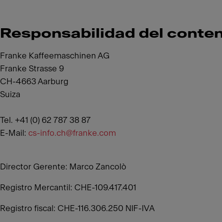
Responsabilidad del conten
Franke Kaffeemaschinen AG
Franke Strasse 9
CH-4663 Aarburg
Suiza
Tel. +41 (0) 62 787 38 87
E-Mail:
cs-info.ch@franke.com
Director Gerente: Marco Zancolò
Registro Mercantil: CHE-109.417.401
Registro fiscal: CHE-116.306.250 NIF-IVA