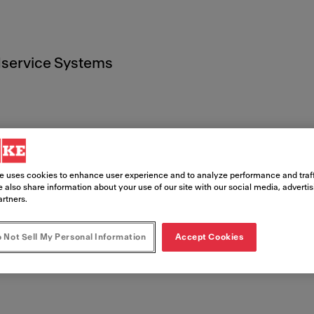
service Systems
sión
e uses cookies to enhance user experience and to analyze performance and traff
 also share information about your use of our site with our social media, adverti
artners.
 Not Sell My Personal Information
Accept Cookies