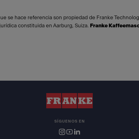
 que se hace referencia son propiedad de Franke Technology
rídica constituida en Aarburg, Suiza.
Franke Kaffeemasch
SÍGUENOS EN