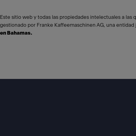
Este sitio web y todas las propiedades intelectuales a las
gestionado por Franke Kaffeemaschinen AG, una entidad ju
en Bahamas.
Footer