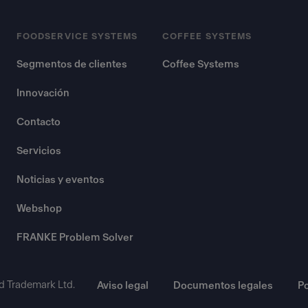
FOODSERVICE SYSTEMS
COFFEE SYSTEMS
Segmentos de clientes
Coffee Systems
Innovación
Contacto
Servicios
Noticias y eventos
Webshop
FRANKE Problem Solver
d Trademark Ltd.
Aviso legal
Documentos legales
Po