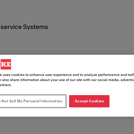
service Systems
sión
e uses cookies to enhance user experience and to analyze performance and traff
 also share information about your use of our site with our social media, adverti
artners.
 Not Sell My Personal Information
Accept Cookies