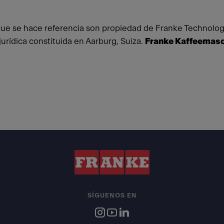
 que se hace referencia son propiedad de Franke Technology
rídica constituida en Aarburg, Suiza.
Franke Kaffeemasch
SÍGUENOS EN