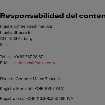
Responsabilidad del conten
Franke Kaffeemaschinen AG
Franke Strasse 9
CH-4663 Aarburg
Suiza
Tel. +41 (0) 62 787 38 87
E-Mail:
cs-info.ch@franke.com
Director Gerente: Marco Zancolò
Registro Mercantil: CHE-109.417.401
Registro fiscal: CHE-116.306.250 NIF-IVA