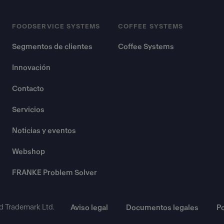
FOODSERVICE SYSTEMS
COFFEE SYSTEMS
Segmentos de clientes
Coffee Systems
Innovación
Contacto
Servicios
Noticias y eventos
Webshop
FRANKE Problem Solver
d Trademark Ltd.
Aviso legal
Documentos legales
Po