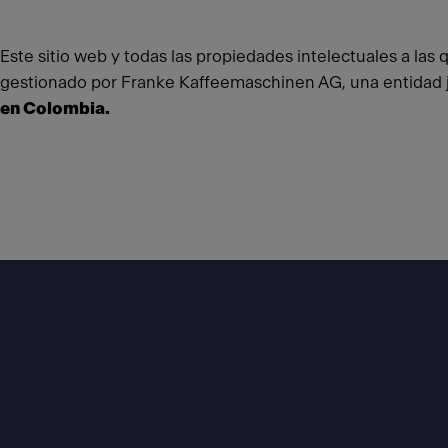
Este sitio web y todas las propiedades intelectuales a las
gestionado por Franke Kaffeemaschinen AG, una entidad ju
en Colombia.
Footer