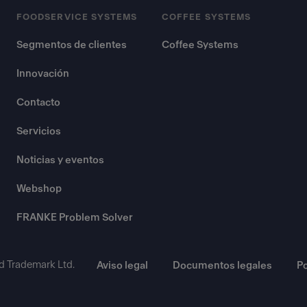
FOODSERVICE SYSTEMS
COFFEE SYSTEMS
Segmentos de clientes
Coffee Systems
Innovación
Contacto
Servicios
Noticias y eventos
Webshop
FRANKE Problem Solver
d Trademark Ltd.
Aviso legal
Documentos legales
Po