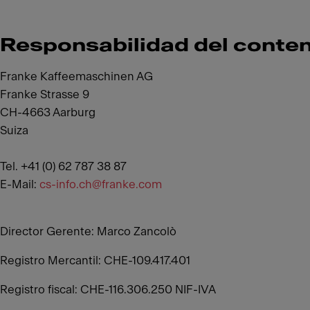
Responsabilidad del conten
Franke Kaffeemaschinen AG
Franke Strasse 9
CH-4663 Aarburg
Suiza
Tel. +41 (0) 62 787 38 87
E-Mail:
cs-info.ch@franke.com
Director Gerente: Marco Zancolò
Registro Mercantil: CHE-109.417.401
Registro fiscal: CHE-116.306.250 NIF-IVA