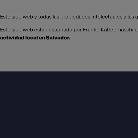
Este sitio web y todas las propiedades intelectuales a las
Este sitio web está gestionado por Franke Kaffeemaschinen
actividad local en Salvador.
Footer