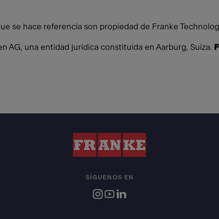
 que se hace referencia son propiedad de Franke Technology
 AG, una entidad jurídica constituida en Aarburg, Suiza.
F
SÍGUENOS EN