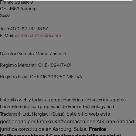
Franke Strasse 9
CH-4663 Aarburg
Suiza
Tel. +41 (0) 62 787 38 87
E-Mail:
cs-info.ch@franke.com
Director Gerente: Marco Zancolò
Registro Mercantil: CHE-109.417.401
Registro fiscal: CHE-116.306.250 NIF-IVA
Este sitio web y todas las propiedades intelectuales a las que se
hace referencia son propiedad de Franke Technology and
Este sitio web está
Trademark Ltd., Hergiswil (Suiza).
gestionado por Franke Kaffeemaschinen AG, una entidad
jurídica constituida en Aarburg, Suiza.
Franke