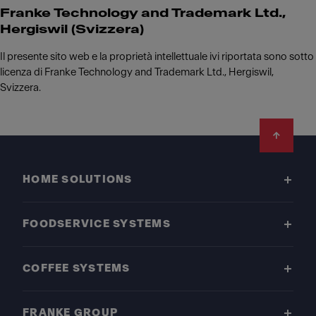
Franke Technology and Trademark Ltd.,
Hergiswil (Svizzera)
Il presente sito web e la proprietà intellettuale ivi riportata sono sotto
licenza di Franke Technology and Trademark Ltd., Hergiswil,
Svizzera.
Footer
HOME SOLUTIONS
FOODSERVICE SYSTEMS
COFFEE SYSTEMS
FRANKE GROUP