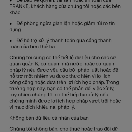
• Để bảo vệ quyền, tài sản hoặc an toàn của
FRANKE, khách hàng của chúng tôi hoặc các bên
khác
• Để phòng ngừa gian lận hoặc giảm rủi ro tín
dụng
• Để hỗ trợ xử lý thanh toán qua cổng thanh
toán của bên thứ ba
Chúng tôi cũng có thể tiết lộ dữ liệu cho các cơ
quan quản lý, cơ quan nhà nước hoặc cơ quan
pháp lý nếu được yêu cầu bởi pháp luật hoặc để
hỗ trợ một nhiệm vụ được thực hiện vì lợi ích
công cộng hoặc dựa trên lợi ích hợp pháp. Trong
trường hợp này, bạn có thể phản đối việc xử lý,
tuy nhiên chúng tôi có thể tiếp tục xử lý nếu
chứng minh được lợi ích hợp pháp vượt trội hoặc
vì mục đích khiếu nại pháp lý.
Không bán dữ liệu cá nhân của bạn
Chúng tôi không bán, cho thuê hoặc trao đổi dữ