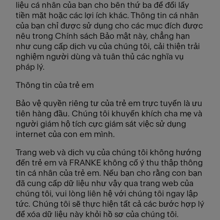
liệu cá nhân của bạn cho bên thứ ba để đổi lấy
tiền mặt hoặc các lợi ích khác. Thông tin cá nhân
của bạn chỉ được sử dụng cho các mục đích được
nêu trong Chính sách Bảo mật này, chẳng hạn
như cung cấp dịch vụ của chúng tôi, cải thiện trải
nghiệm người dùng và tuân thủ các nghĩa vụ
pháp lý.
Thông tin của trẻ em
Bảo vệ quyền riêng tư của trẻ em trực tuyến là ưu
tiên hàng đầu. Chúng tôi khuyến khích cha mẹ và
người giám hộ tích cực giám sát việc sử dụng
internet của con em mình.
Trang web và dịch vụ của chúng tôi không hướng
đến trẻ em và FRANKE không cố ý thu thập thông
tin cá nhân của trẻ em. Nếu bạn cho rằng con bạn
đã cung cấp dữ liệu như vậy qua trang web của
chúng tôi, vui lòng liên hệ với chúng tôi ngay lập
tức. Chúng tôi sẽ thực hiện tất cả các bước hợp lý
để xóa dữ liệu này khỏi hồ sơ của chúng tôi.