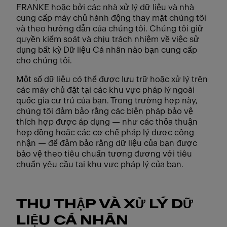
FRANKE hoặc bởi các nhà xử lý dữ liệu và nhà
cung cấp máy chủ hành động thay mặt chúng tôi
và theo hướng dẫn của chúng tôi. Chúng tôi giữ
quyền kiểm soát và chịu trách nhiệm về việc sử
dụng bất kỳ Dữ liệu Cá nhân nào bạn cung cấp
cho chúng tôi.
Một số dữ liệu có thể được lưu trữ hoặc xử lý trên
các máy chủ đặt tại các khu vực pháp lý ngoài
quốc gia cư trú của bạn. Trong trường hợp này,
chúng tôi đảm bảo rằng các biện pháp bảo vệ
thích hợp được áp dụng — như các thỏa thuận
hợp đồng hoặc các cơ chế pháp lý được công
nhận — để đảm bảo rằng dữ liệu của bạn được
bảo vệ theo tiêu chuẩn tương đương với tiêu
chuẩn yêu cầu tại khu vực pháp lý của bạn.
THU THẬP VÀ XỬ LÝ DỮ
LIỆU CÁ NHÂN