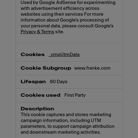
Used by Google AdSense for experimenting
with advertisement efficiency across
websites using their services For more
information about Google's processing of
your personal data, please consult Google's
Privacy & Terms
site.
_cmpUtmData
www.franke.com
60 Days
First Party
This cookie captures and stores marketing
campaign information, including UTM
parameters, to support campaign attribution
and downstream marketing activities.