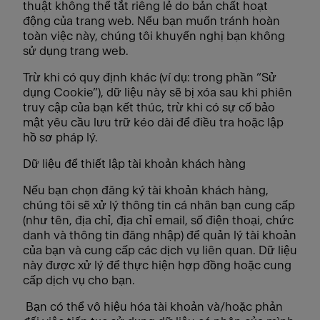
thuật không thể tắt riêng lẻ do bản chất hoạt
động của trang web. Nếu bạn muốn tránh hoàn
toàn việc này, chúng tôi khuyến nghị bạn không
sử dụng trang web.
Trừ khi có quy định khác (ví dụ: trong phần “Sử
dụng Cookie”), dữ liệu này sẽ bị xóa sau khi phiên
truy cập của bạn kết thúc, trừ khi có sự cố bảo
mật yêu cầu lưu trữ kéo dài để điều tra hoặc lập
hồ sơ pháp lý.
Dữ liệu để thiết lập tài khoản khách hàng
Nếu bạn chọn đăng ký tài khoản khách hàng,
chúng tôi sẽ xử lý thông tin cá nhân bạn cung cấp
(như tên, địa chỉ, địa chỉ email, số điện thoại, chức
danh và thông tin đăng nhập) để quản lý tài khoản
của bạn và cung cấp các dịch vụ liên quan. Dữ liệu
này được xử lý để thực hiện hợp đồng hoặc cung
cấp dịch vụ cho bạn.
Bạn có thể vô hiệu hóa tài khoản và/hoặc phản