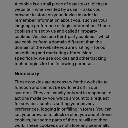
A cookie is a small piece of data (text file) that a
website – when visited by a user – asks your
browser to store on your device in order to
remember information about you, such as your
language preference or login information. Those
cookies are set by us and called first-party
cookies. We also use third-party cookies – which
are cookies from a domain different than the
domain of the website you are visiting – for our
advertising and marketing efforts. More
specifically, we use cookies and other tracking
technologies for the following purposes:
Necessary
These cookies are necessary for the website to
function and cannot be switched off in our
systems. They are usually only set in response to
actions made by you which amount to a request
for services, such as setting your privacy
preferences, logging in or filling in forms. You can
set your browser to block or alert you about these
cookies, but some parts of the site will not then
work. These cookies do not store any personally