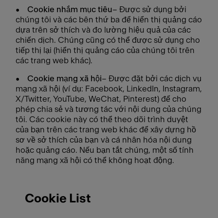
•
Cookie nhắm mục tiêu
– Được sử dụng bởi
chúng tôi và các bên thứ ba để hiển thị quảng cáo
dựa trên sở thích và đo lường hiệu quả của các
chiến dịch. Chúng cũng có thể được sử dụng cho
tiếp thị lại (hiển thị quảng cáo của chúng tôi trên
các trang web khác).
•
Cookie mạng xã hội
– Được đặt bởi các dịch vụ
mạng xã hội (ví dụ: Facebook, LinkedIn, Instagram,
X/Twitter, YouTube, WeChat, Pinterest) để cho
phép chia sẻ và tương tác với nội dung của chúng
tôi. Các cookie này có thể theo dõi trình duyệt
của bạn trên các trang web khác để xây dựng hồ
sơ về sở thích của bạn và cá nhân hóa nội dung
hoặc quảng cáo. Nếu bạn tắt chúng, một số tính
năng mạng xã hội có thể không hoạt động.
Cookie List