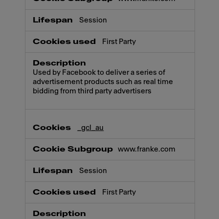
Session
First Party
Used by Facebook to deliver a series of
advertisement products such as real time
bidding from third party advertisers
_gcl_au
www.franke.com
Session
First Party