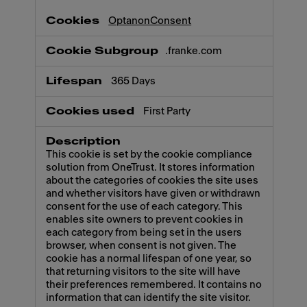
OptanonConsent
.franke.com
365 Days
First Party
This cookie is set by the cookie compliance
solution from OneTrust. It stores information
about the categories of cookies the site uses
and whether visitors have given or withdrawn
consent for the use of each category. This
enables site owners to prevent cookies in
each category from being set in the users
browser, when consent is not given. The
cookie has a normal lifespan of one year, so
that returning visitors to the site will have
their preferences remembered. It contains no
information that can identify the site visitor.