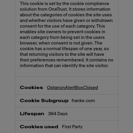
This cookie is set by the cookie compliance
solution from OneTrust. It stores information
about the categories of cookies the site uses
and whether visitors have given or withdrawn
consent for the use of each category. This
enables site owners to prevent cookies in
each category from being set in the users
browser, when consent is not given. The
cookie has a normal lifespan of one year, so
that returning visitors to the site will have
their preferences remembered. It contains no
information that can identify the site visitor.
OptanonAlertBoxClosed
franke.com
364 Days
First Party