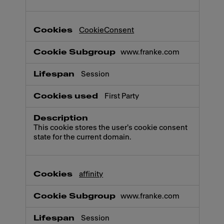
CookieConsent
www.franke.com
Session
First Party
This cookie stores the user's cookie consent
state for the current domain.
affinity
www.franke.com
Session