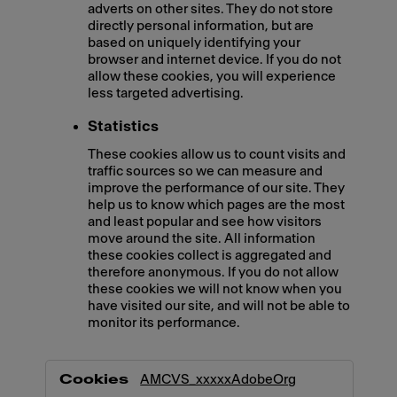
adverts on other sites. They do not store
directly personal information, but are
based on uniquely identifying your
browser and internet device. If you do not
allow these cookies, you will experience
less targeted advertising.
Statistics
These cookies allow us to count visits and
traffic sources so we can measure and
improve the performance of our site. They
help us to know which pages are the most
and least popular and see how visitors
move around the site. All information
these cookies collect is aggregated and
therefore anonymous. If you do not allow
these cookies we will not know when you
have visited our site, and will not be able to
monitor its performance.
,Marketing,Statistics
AMCVS_xxxxxAdobeOrg