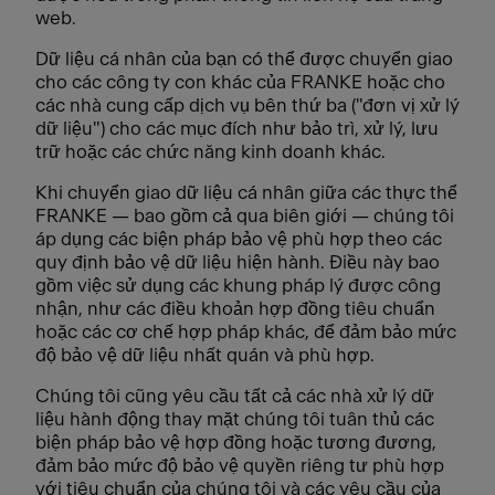
web.
Dữ liệu cá nhân của bạn có thể được chuyển giao
cho các công ty con khác của FRANKE hoặc cho
các nhà cung cấp dịch vụ bên thứ ba ("đơn vị xử lý
dữ liệu") cho các mục đích như bảo trì, xử lý, lưu
trữ hoặc các chức năng kinh doanh khác.
Khi chuyển giao dữ liệu cá nhân giữa các thực thể
FRANKE — bao gồm cả qua biên giới — chúng tôi
áp dụng các biện pháp bảo vệ phù hợp theo các
quy định bảo vệ dữ liệu hiện hành. Điều này bao
gồm việc sử dụng các khung pháp lý được công
nhận, như các điều khoản hợp đồng tiêu chuẩn
hoặc các cơ chế hợp pháp khác, để đảm bảo mức
độ bảo vệ dữ liệu nhất quán và phù hợp.
Chúng tôi cũng yêu cầu tất cả các nhà xử lý dữ
liệu hành động thay mặt chúng tôi tuân thủ các
biện pháp bảo vệ hợp đồng hoặc tương đương,
đảm bảo mức độ bảo vệ quyền riêng tư phù hợp
với tiêu chuẩn của chúng tôi và các yêu cầu của