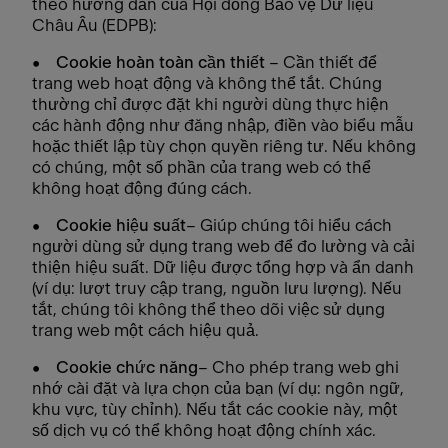
theo hướng dẫn của Hội đồng Bảo vệ Dữ liệu
Châu Âu (EDPB):
•
Cookie hoàn toàn cần thiết
– Cần thiết để
trang web hoạt động và không thể tắt. Chúng
thường chỉ được đặt khi người dùng thực hiện
các hành động như đăng nhập, điền vào biểu mẫu
hoặc thiết lập tùy chọn quyền riêng tư. Nếu không
có chúng, một số phần của trang web có thể
không hoạt động đúng cách.
• Cookie hiệu suất
– Giúp chúng tôi hiểu cách
người dùng sử dụng trang web để đo lường và cải
thiện hiệu suất. Dữ liệu được tổng hợp và ẩn danh
(ví dụ: lượt truy cập trang, nguồn lưu lượng). Nếu
tắt, chúng tôi không thể theo dõi việc sử dụng
trang web một cách hiệu quả.
• Cookie chức năng
– Cho phép trang web ghi
nhớ cài đặt và lựa chọn của bạn (ví dụ: ngôn ngữ,
khu vực, tùy chỉnh). Nếu tắt các cookie này, một
số dịch vụ có thể không hoạt động chính xác.