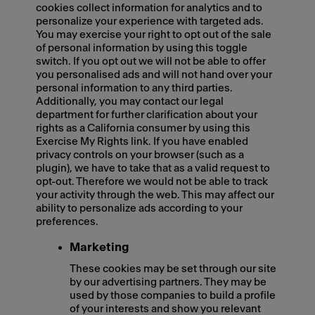
cookies collect information for analytics and to
personalize your experience with targeted ads.
You may exercise your right to opt out of the sale
of personal information by using this toggle
switch. If you opt out we will not be able to offer
you personalised ads and will not hand over your
personal information to any third parties.
Additionally, you may contact our legal
department for further clarification about your
rights as a California consumer by using this
Exercise My Rights link. If you have enabled
privacy controls on your browser (such as a
plugin), we have to take that as a valid request to
opt-out. Therefore we would not be able to track
your activity through the web. This may affect our
ability to personalize ads according to your
preferences.
Marketing
These cookies may be set through our site
by our advertising partners. They may be
used by those companies to build a profile
of your interests and show you relevant