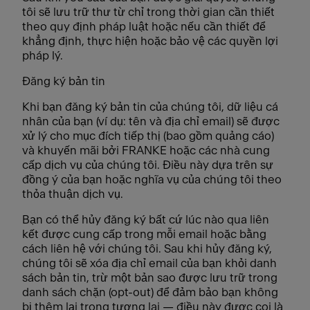
tôi sẽ lưu trữ thư từ chỉ trong thời gian cần thiết
theo quy định pháp luật hoặc nếu cần thiết để
khẳng định, thực hiện hoặc bảo vệ các quyền lợi
pháp lý.
Đăng ký bản tin
Khi bạn đăng ký bản tin của chúng tôi, dữ liệu cá
nhân của bạn (ví dụ: tên và địa chỉ email) sẽ được
xử lý cho mục đích tiếp thị (bao gồm quảng cáo)
và khuyến mãi bởi FRANKE hoặc các nhà cung
cấp dịch vụ của chúng tôi. Điều này dựa trên sự
đồng ý của bạn hoặc nghĩa vụ của chúng tôi theo
thỏa thuận dịch vụ.
Bạn có thể hủy đăng ký bất cứ lúc nào qua liên
kết được cung cấp trong mỗi email hoặc bằng
cách liên hệ với chúng tôi. Sau khi hủy đăng ký,
chúng tôi sẽ xóa địa chỉ email của bạn khỏi danh
sách bản tin, trừ một bản sao được lưu trữ trong
danh sách chặn (opt-out) để đảm bảo bạn không
bị thêm lại trong tương lai — điều này được coi là