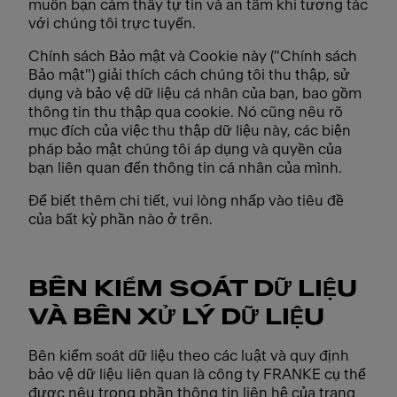
muốn bạn cảm thấy tự tin và an tâm khi tương tác
với chúng tôi trực tuyến.
Chính sách Bảo mật và Cookie này ("Chính sách
Bảo mật") giải thích cách chúng tôi thu thập, sử
dụng và bảo vệ dữ liệu cá nhân của bạn, bao gồm
thông tin thu thập qua cookie. Nó cũng nêu rõ
mục đích của việc thu thập dữ liệu này, các biện
pháp bảo mật chúng tôi áp dụng và quyền của
bạn liên quan đến thông tin cá nhân của mình.
Để biết thêm chi tiết, vui lòng nhấp vào tiêu đề
của bất kỳ phần nào ở trên.
BÊN KIỂM SOÁT DỮ LIỆU
VÀ BÊN XỬ LÝ DỮ LIỆU
Bên kiểm soát dữ liệu theo các luật và quy định
bảo vệ dữ liệu liên quan là công ty FRANKE cụ thể
được nêu trong phần thông tin liên hệ của trang