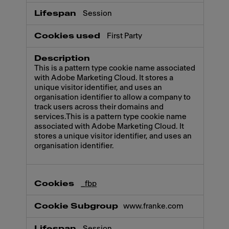
Session
First Party
This is a pattern type cookie name associated
with Adobe Marketing Cloud. It stores a
unique visitor identifier, and uses an
organisation identifier to allow a company to
track users across their domains and
services.This is a pattern type cookie name
associated with Adobe Marketing Cloud. It
stores a unique visitor identifier, and uses an
organisation identifier.
_fbp
www.franke.com
Session