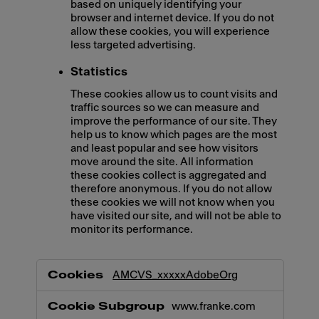
based on uniquely identifying your
browser and internet device. If you do not
allow these cookies, you will experience
less targeted advertising.
Statistics
These cookies allow us to count visits and
traffic sources so we can measure and
improve the performance of our site. They
help us to know which pages are the most
and least popular and see how visitors
move around the site. All information
these cookies collect is aggregated and
therefore anonymous. If you do not allow
these cookies we will not know when you
have visited our site, and will not be able to
monitor its performance.
,Marketing,Statistics
AMCVS_xxxxxAdobeOrg
www.franke.com