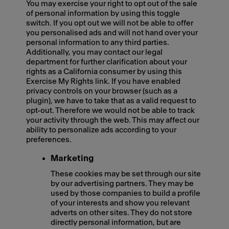
You may exercise your right to opt out of the sale
of personal information by using this toggle
switch. If you opt out we will not be able to offer
you personalised ads and will not hand over your
personal information to any third parties.
Additionally, you may contact our legal
department for further clarification about your
rights as a California consumer by using this
Exercise My Rights link. If you have enabled
privacy controls on your browser (such as a
plugin), we have to take that as a valid request to
opt-out. Therefore we would not be able to track
your activity through the web. This may affect our
ability to personalize ads according to your
preferences.
Marketing
These cookies may be set through our site
by our advertising partners. They may be
used by those companies to build a profile
of your interests and show you relevant
adverts on other sites. They do not store
directly personal information, but are