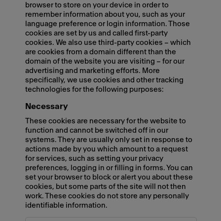
browser to store on your device in order to
remember information about you, such as your
language preference or login information. Those
cookies are set by us and called first-party
cookies. We also use third-party cookies – which
are cookies from a domain different than the
domain of the website you are visiting – for our
advertising and marketing efforts. More
specifically, we use cookies and other tracking
technologies for the following purposes:
Necessary
These cookies are necessary for the website to
function and cannot be switched off in our
systems. They are usually only set in response to
actions made by you which amount to a request
for services, such as setting your privacy
preferences, logging in or filling in forms. You can
set your browser to block or alert you about these
cookies, but some parts of the site will not then
work. These cookies do not store any personally
identifiable information.