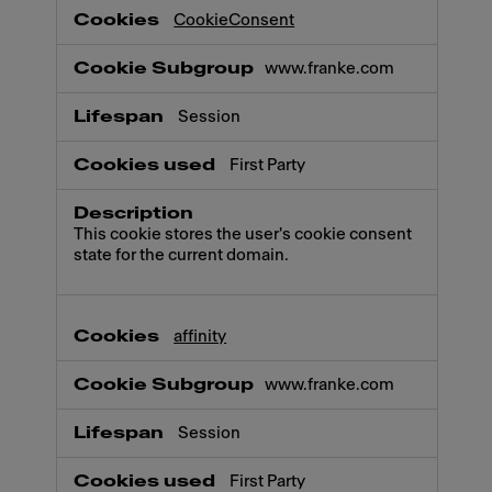
CookieConsent
www.franke.com
Session
First Party
This cookie stores the user's cookie consent
state for the current domain.
affinity
www.franke.com
Session
First Party