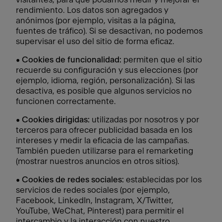
rendimiento. Los datos son agregados y
anónimos (por ejemplo, visitas a la página,
fuentes de tráfico). Si se desactivan, no podemos
supervisar el uso del sitio de forma eficaz.
•
Cookies de funcionalidad:
permiten que el sitio
recuerde su configuración y sus elecciones (por
ejemplo, idioma, región, personalización). Si las
desactiva, es posible que algunos servicios no
funcionen correctamente.
•
Cookies dirigidas:
utilizadas por nosotros y por
terceros para ofrecer publicidad basada en los
intereses y medir la eficacia de las campañas.
También pueden utilizarse para el remarketing
(mostrar nuestros anuncios en otros sitios).
•
Cookies de redes sociales:
establecidas por los
servicios de redes sociales (por ejemplo,
Facebook, LinkedIn, Instagram, X/Twitter,
YouTube, WeChat, Pinterest) para permitir el
intercambio y la interacción con nuestro