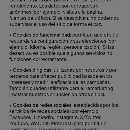
rendimiento. Los datos son agregados y
anónimos (por ejemplo, visitas a la página,
fuentes de tráfico). Si se desactivan, no podemos
supervisar el uso del sitio de forma eficaz.
•
Cookies de funcionalidad:
permiten que el sitio
recuerde su configuración y sus elecciones (por
ejemplo, idioma, región, personalización). Si las
desactiva, es posible que algunos servicios no
funcionen correctamente.
•
Cookies dirigidas:
utilizadas por nosotros y por
terceros para ofrecer publicidad basada en los
intereses y medir la eficacia de las campañas.
También pueden utilizarse para el remarketing
(mostrar nuestros anuncios en otros sitios).
•
Cookies de redes sociales:
establecidas por los
servicios de redes sociales (por ejemplo,
Facebook, LinkedIn, Instagram, X/Twitter,
YouTube, WeChat, Pinterest) para permitir el
intercambio y la interacción con nuestro