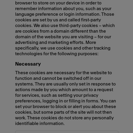
browser to store on your device in order to
remember information about you, such as your
language preference or login information. Those
cookies are set by us and called first-party
cookies. We also use third-party cookies – which
are cookies from a domain different than the
domain of the website you are visiting – for our
advertising and marketing efforts. More
specifically, we use cookies and other tracking
technologies for the following purposes:
Necessary
These cookies are necessary for the website to
function and cannot be switched off in our
systems. They are usually only set in response to
actions made by you which amount to a request
for services, such as setting your privacy
preferences, logging in or filling in forms. You can
set your browser to block or alert you about these
cookies, but some parts of the site will not then
work. These cookies do not store any personally
identifiable information.