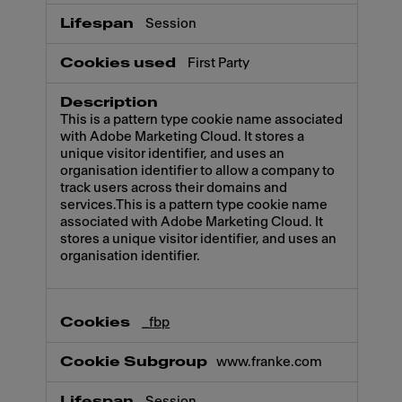
Session
First Party
This is a pattern type cookie name associated
with Adobe Marketing Cloud. It stores a
unique visitor identifier, and uses an
organisation identifier to allow a company to
track users across their domains and
services.This is a pattern type cookie name
associated with Adobe Marketing Cloud. It
stores a unique visitor identifier, and uses an
organisation identifier.
_fbp
www.franke.com
Session