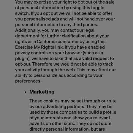
You may exercise your right to opt out of the sale
of personal information by using this toggle
switch. If you opt out we will not be able to offer
you personalised ads and will not hand over your
personal information to any third parties.
Additionally, you may contact our legal
department for further clarification about your
rights as a California consumer by using this
Exercise My Rights link. If you have enabled
privacy controls on your browser (such as a
plugin), we have to take that as a valid request to
opt-out. Therefore we would not be able to track
your activity through the web. This may affect our
ability to personalize ads according to your
preferences.
Marketing
These cookies may be set through our site
by our advertising partners. They may be
used by those companies to build a profile
of your interests and show you relevant
adverts on other sites. They do not store
directly personal information, but are