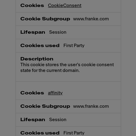
CookieConsent
www.franke.com
Session
First Party
This cookie stores the user's cookie consent
state for the current domain.
affinity
www.franke.com
Session
First Party