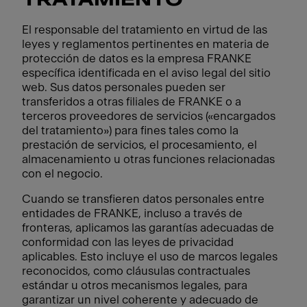
TRATAMIENTO
El responsable del tratamiento en virtud de las
leyes y reglamentos pertinentes en materia de
protección de datos es la empresa FRANKE
específica identificada en el aviso legal del sitio
web. Sus datos personales pueden ser
transferidos a otras filiales de FRANKE o a
terceros proveedores de servicios («encargados
del tratamiento») para fines tales como la
prestación de servicios, el procesamiento, el
almacenamiento u otras funciones relacionadas
con el negocio.
Cuando se transfieren datos personales entre
entidades de FRANKE, incluso a través de
fronteras, aplicamos las garantías adecuadas de
conformidad con las leyes de privacidad
aplicables. Esto incluye el uso de marcos legales
reconocidos, como cláusulas contractuales
estándar u otros mecanismos legales, para
garantizar un nivel coherente y adecuado de