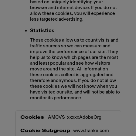
based on uniquely identifying your
browser and internet device. If you do not
allow these cookies, you will experience
less targeted advertising.
Statistics
These cookies allow us to count visits and
traffic sources so we can measure and
improve the performance of our site. They
help us to know which pages are the most
and least popular and see how visitors
move around the site. All information
these cookies collect is aggregated and
therefore anonymous. If you do not allow
these cookies we will not know when you
have visited our site, and will not be able to
monitor its performance.
,Marketing,Statistics
AMCVS_xxxxxAdobeOrg
www.franke.com