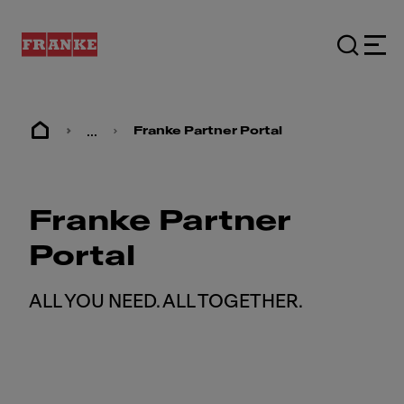
...
Franke Partner Portal
Franke Partner
Portal
ALL YOU NEED. ALL TOGETHER.