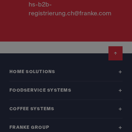
hs-b2b-
registrierung.ch@franke.com
Footer
HOME SOLUTIONS
FOODSERVICE SYSTEMS
COFFEE SYSTEMS
FRANKE GROUP