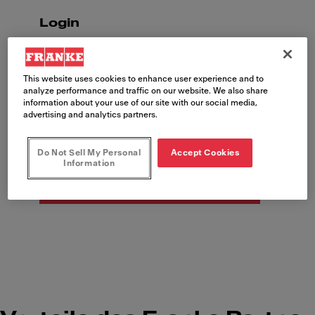
Login
Sie haben bereits ein Konto?
This website uses cookies to enhance user experience and to
analyze performance and traffic on our website. We also share
information about your use of our site with our social media,
advertising and analytics partners.
Registrieren
Do Not Sell My Personal
Accept Cookies
Information
Neukunde? Hier registrieren