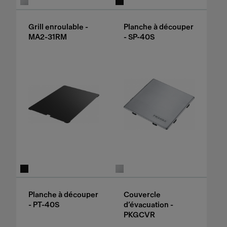
Grill enroulable -
Planche à découper
MA2-31RM
- SP-40S
Planche à découper
Couvercle
- PT-40S
d’évacuation -
PKGCVR