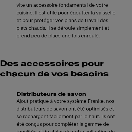
vite un accessoire fondamental de votre
cuisine. Il est utile pour égoutter la vaisselle
et pour protéger vos plans de travail des
plats chauds. Il se déroule simplement et
prend peu de place une fois enroulé.
Des accessoires pour
chacun de vos besoins
Distributeurs de savon
Ajout pratique à votre système Franke, nos
distributeurs de savon ont été optimisés et
se rechargent facilement par le haut. Ils ont
été conçus pour compléter la gamme de
tonalités et de styles de notre collection de