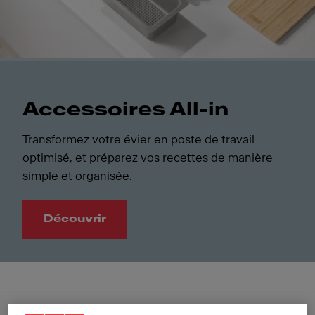
Accessoires All-in
Transformez votre évier en poste de travail
optimisé, et préparez vos recettes de manière
simple et organisée.
Découvrir