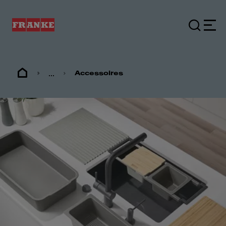
...
Accessoires