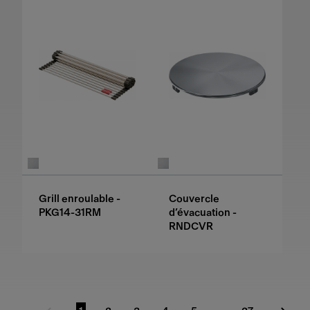
Grill enroulable -
Couvercle
PKG14-31RM
d’évacuation -
RNDCVR