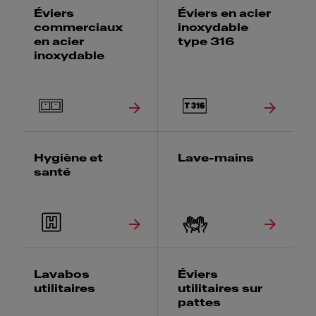
Éviers
Éviers en acier
commerciaux
inoxydable
en acier
type 316
inoxydable
Hygiène et
Lave-mains
santé
Lavabos
Éviers
utilitaires
utilitaires sur
pattes