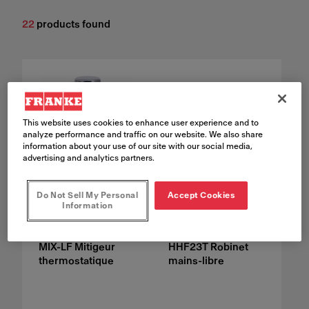
22
products found
This website uses cookies to enhance user experience and to
analyze performance and traffic on our website. We also share
information about your use of our site with our social media,
advertising and analytics partners.
Do Not Sell My Personal
Accept Cookies
Information
MIX-LF Mitigeur
HHF23T Robinet
thermostatique
mains-libre