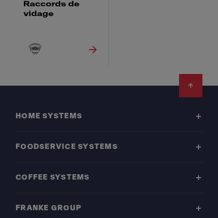
Raccords de
vidage
Footer
HOME SYSTEMS
FOODSERVICE SYSTEMS
COFFEE SYSTEMS
FRANKE GROUP