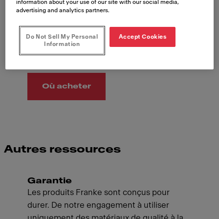
Remplir
information about your use of our site with our social media,
advertising and analytics partners.
Do Not Sell My Personal
Accept Cookies
Information
Revendeurs Franke
Où acheter
Autres ressources
Garantie
Les produits Franke sont conçus pour
durer. De notre engagement à utiliser
uniquement des matériaux de qualité à la