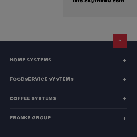
info.ca@franke.com
Footer
HOME SYSTEMS
FOODSERVICE SYSTEMS
COFFEE SYSTEMS
FRANKE GROUP