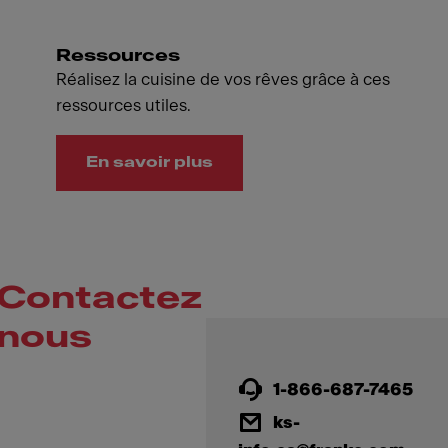
Ressources
Réalisez la cuisine de vos rêves grâce à ces
ressources utiles.
En savoir plus
Contactez
nous
1-866-687-7465
ks-