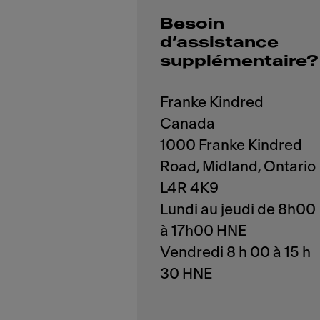
Besoin
d’assistance
supplémentaire?
Franke Kindred
Canada
1000 Franke Kindred
Road, Midland, Ontario
L4R 4K9
Lundi au jeudi de 8h00
à 17h00 HNE
Vendredi 8 h 00 à 15 h
30 HNE