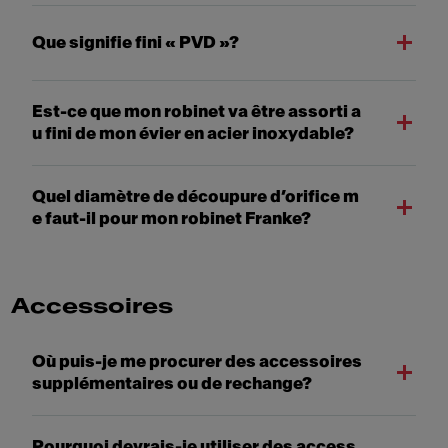
Que signifie fini « PVD »?
Est-ce que mon robinet va être assorti a
u fini de mon évier en acier inoxydable?
Quel diamètre de découpure d’orifice m
e faut-il pour mon robinet Franke?
Accessoires
Où puis-je me procurer des accessoires
supplémentaires ou de rechange?
Pourquoi devrais-je utiliser des access