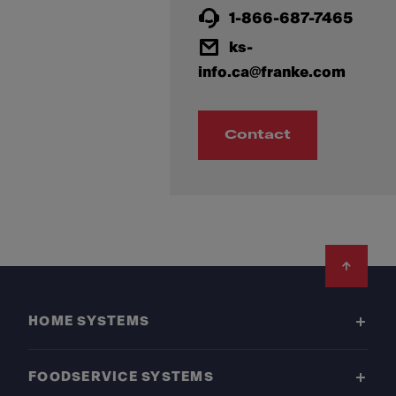
1-866-687-7465
ks-
info.ca@franke.com
Contact
Footer
HOME SYSTEMS
FOODSERVICE SYSTEMS