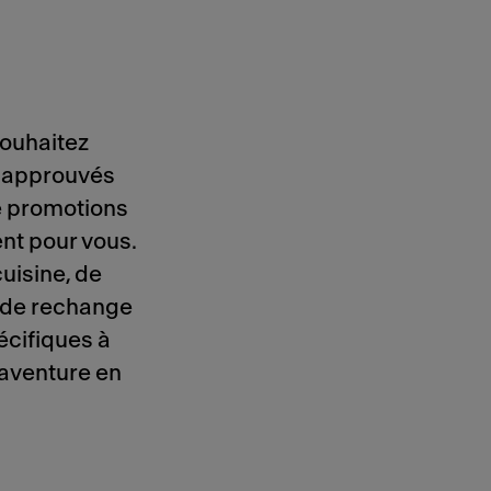
ouhaitez
s approuvés
e promotions
nt pour vous.
uisine, de
s de rechange
cifiques à
aventure en