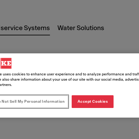
service Systems
Water Solutions
e uses cookies to enhance user experience and to analyze performance and traff
hop
 also share information about your use of our site with our social media, adverti
artners.
 Not Sell My Personal Information
Accept Cookies