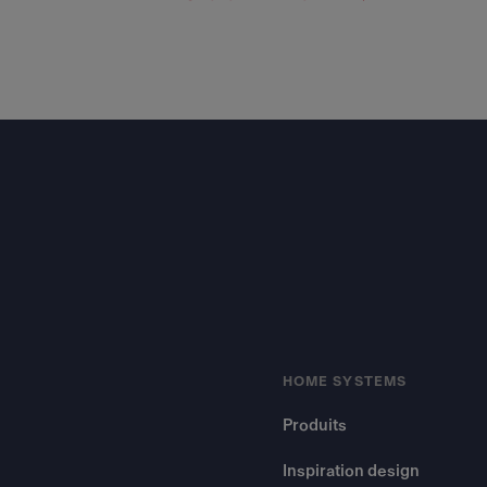
Footer
HOME SYSTEMS
Produits
Inspiration design