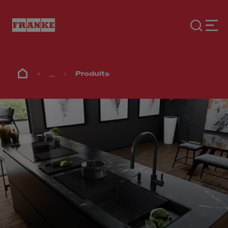
...
Produits