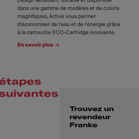
Design séduisant, durable et disponible
dans une gamme de modèles et de coloris
magnifiques, Active vous permet
d’économiser de l’eau et de l’énergie grâce
à la cartouche ECO-Cartridge innovante.
En savoir plus
étapes
suivantes
Trouvez un
revendeur
Franke