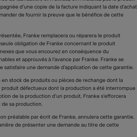
mpagnée d’une copie de la facture indiquant la date d’achat
emander de fournir la preuve que le bénéfice de cette
présentée, Franke remplacera ou réparera le produit
 seule obligation de Franke concernant le produit
ou annexes que vous encourez en conséquence du
nables et approuvés à l’avance par Franke. Franke se
r de satisfaire une demande d’application de cette garantie.
n en stock de produits ou pièces de rechange dont la
n produit défectueux dont la production a été interrompue
tion de la production d’un produit, Franke s’efforcera
 de sa production.
n préalable par écrit de Franke, annulera cette garantie.
manière de présenter une demande au titre de cette