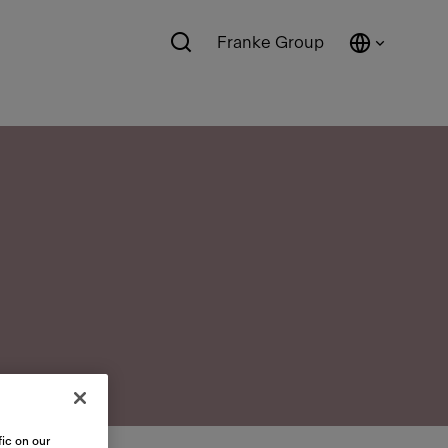
Franke Group
ic on our