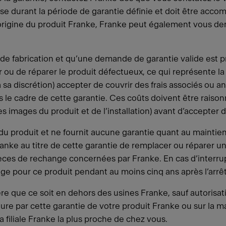
se durant la période de garantie définie et doit être acco
 d’origine du produit Franke, Franke peut également vous d
 de fabrication et qu’une demande de garantie valide est 
 ou de réparer le produit défectueux, ce qui représente la
(à sa discrétion) accepter de couvrir des frais associés 
le cadre de cette garantie. Ces coûts doivent être raison
u des images du produit et de l’installation) avant d’accepte
du produit et ne fournit aucune garantie quant au maintie
ranke au titre de cette garantie de remplacer ou réparer u
ièces de rechange concernées par Franke. En cas d’interrup
e pour ce produit pendant au moins cinq ans après l’arrêt
 que ce soit en dehors des usines Franke, sauf autorisatio
ture par cette garantie de votre produit Franke ou sur la 
a filiale Franke la plus proche de chez vous.