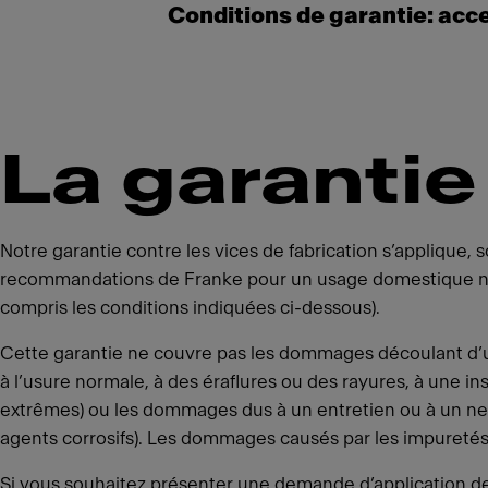
Conditions de garantie: acc
La garantie
Notre garantie contre les vices de fabrication s’applique, s
recommandations de Franke pour un usage domestique nor
compris les conditions indiquées ci-dessous).
Cette garantie ne couvre pas les dommages découlant d’
à l’usure normale, à des éraflures ou des rayures, à une in
extrêmes) ou les dommages dus à un entretien ou à un net
agents corrosifs). Les dommages causés par les impuretés 
Si vous souhaitez présenter une demande d’application de la