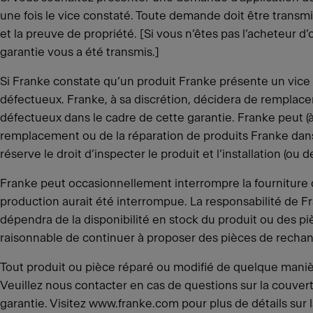
une fois le vice constaté. Toute demande doit être transmi
et la preuve de propriété. [Si vous n’êtes pas l’acheteur
garantie vous a été transmis.]
Si Franke constate qu’un produit Franke présente un vice
défectueux. Franke, à sa discrétion, décidera de remplacer
défectueux dans le cadre de cette garantie. Franke peut 
remplacement ou de la réparation de produits Franke dans 
réserve le droit d’inspecter le produit et l’installation (o
Franke peut occasionnellement interrompre la fourniture 
production aurait été interrompue. La responsabilité de F
dépendra de la disponibilité en stock du produit ou des p
raisonnable de continuer à proposer des pièces de rechang
Tout produit ou pièce réparé ou modifié de quelque manière
Veuillez nous contacter en cas de questions sur la couver
garantie. Visitez www.franke.com pour plus de détails sur l