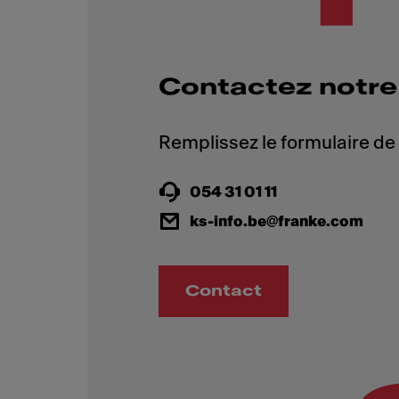
Contactez notre
054 31 01 11
ks-info.be@franke.com
Contact