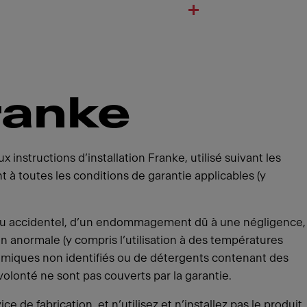
ranke
 instructions d’installation Franke, utilisé suivant les
toutes les conditions de garantie applicables (y
ou accidentel, d’un endommagement dû à une négligence,
on anormale (y compris l’utilisation à des températures
himiques non identifiés ou de détergents contenant des
olonté ne sont pas couverts par la garantie.
de fabrication, et n’utilisez et n’installez pas le produit