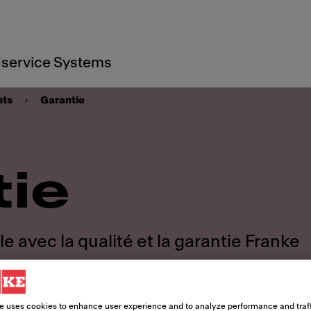
service Systems
nts
Garantie
tie
le avec la qualité et la garantie Franke
e uses cookies to enhance user experience and to analyze performance and traff