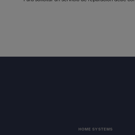
Footer
HOME SYSTEMS