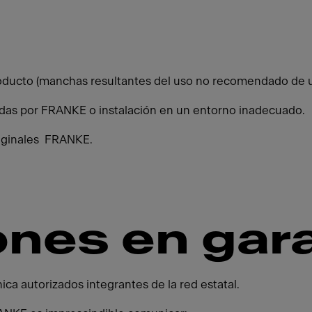
roducto (manchas resultantes del uso no recomendado de u
adas por FRANKE o instalación en un entorno inadecuado.
riginales FRANKE.
nes en gara
ica autorizados integrantes de la red estatal.