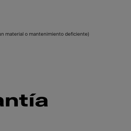
n material o mantenimiento deficiente)
ntía