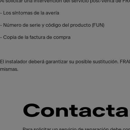
Al solicitar una intervención del servicio post-venta de 
- Los síntomas de la avería
- Número de serie y código del producto (FUN)
- Copia de la factura de compra
El instalador deberá garantizar su posible sustitución. F
mismas.
Contacta
Para solicitar un servicio de reparación debe c