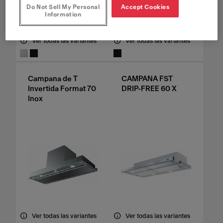
Do Not Sell My Personal
Accept Cookies
Information
Ver todas las variantes
Ver todas las variantes
Campana de T
CAMPANA FST
Invertida Format 70
DRIP-FREE 60 X
Inox
Ver todas las variantes
Ver todas las variantes