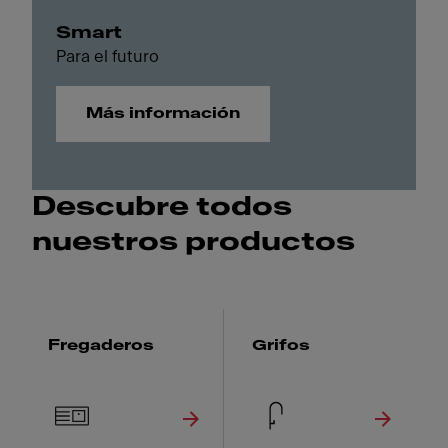
Smart
Para el futuro
Más información
Descubre todos
nuestros productos
Fregaderos
Grifos