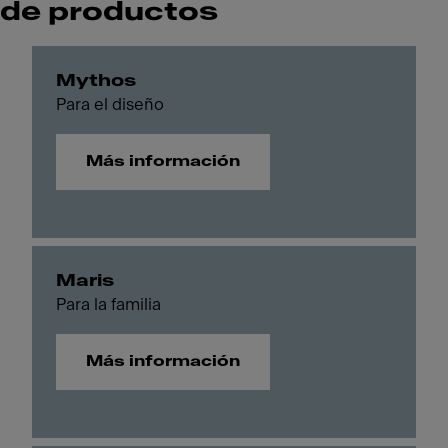
de productos
Mythos
Para el diseño
Más información
Maris
Para la familia
Más información