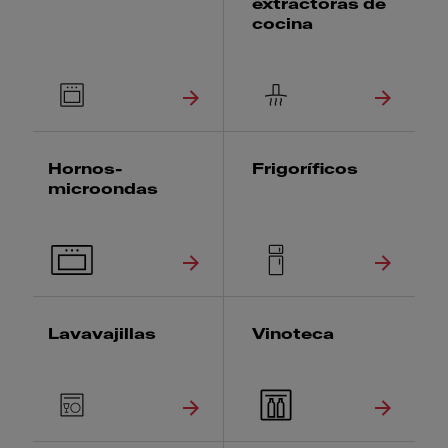
extractoras de
cocina
Hornos-
Frigoríficos
microondas
Lavavajillas
Vinoteca