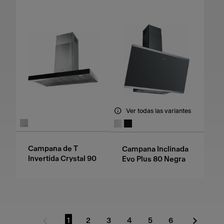
Ver todas las variantes
Campana de T
Campana Inclinada
Invertida Crystal 90
Evo Plus 80 Negra
1
2
3
4
5
6