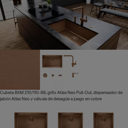
Cubeta BXM 210/110-68, grifo Atlas Neo Pull-Out, dispensador de
jabón Atlas Neo y válvula de desagüe a juego en cobre