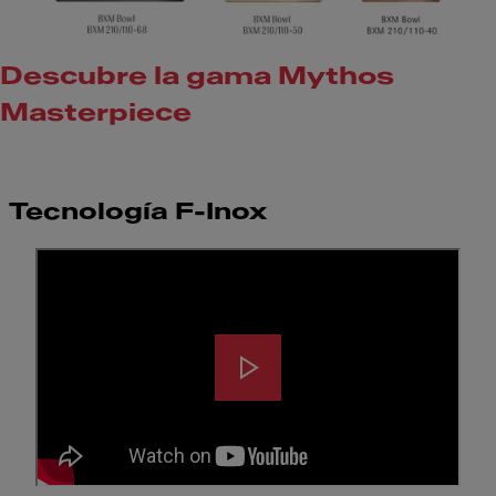
Descubre la gama Mythos
Masterpiece
Tecnología F-Inox