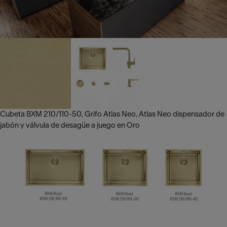
Cubeta BXM 210/110-50, Grifo Atlas Neo, Atlas Neo dispensador de
jabón y válvula de desagüe a juego en Oro