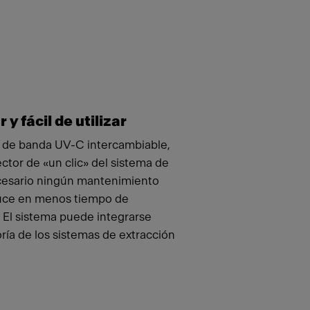
y fácil de utilizar
uz de banda UV-C intercambiable,
ector de «un clic» del sistema de
ecesario ningún mantenimiento
aduce en menos tiempo de
. El sistema puede integrarse
ía de los sistemas de extracción