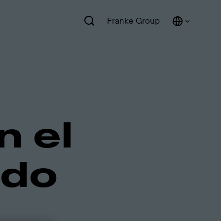
Franke Group
n el
ado