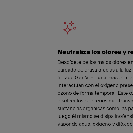
Meet
Neutraliza los olores y r
Despídete de los malos olores en 
cargado de grasa gracias a la luz
filtrado Gen.V. En una reacción c
interactúan con el oxígeno presen
ozono de forma temporal. Este 
disolver los bencenos que transpo
sustancias orgánicas como las pa
luego él mismo se disipa inofen
vapor de agua, oxígeno y dióxido