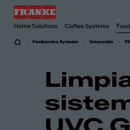
Home Solutions
Coffee Systems
Food
Foodservice Systems
Innovación
Fi
Limpia
sistem
UVC G