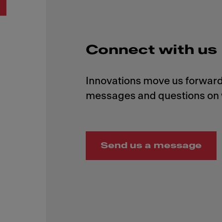
Connect with us
Innovations move us forward,
Send us a message