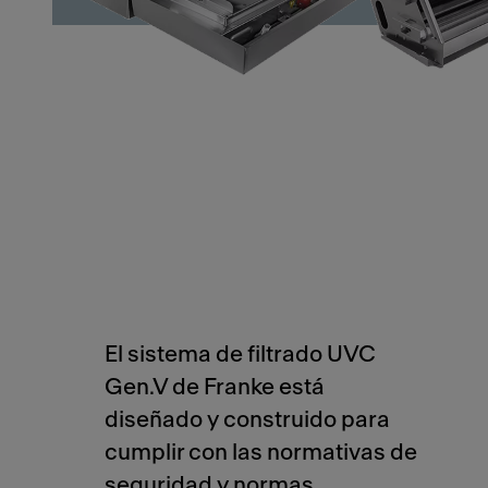
El sistema de filtrado UVC
Gen.V de Franke está
diseñado y construido para
cumplir con las normativas de
seguridad y normas