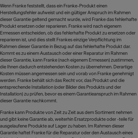
Wenn Franke feststellt, dass ein Franke-Produkt einen
Herstellungsfehler aufweist und ein gültiger Anspruch im Rahmen
dieser Garantie geltend gemacht wurde, wird Franke das fehlerhafte
Produkt ersetzen oder reparieren. Franke wird nach eigenem
Ermessen entscheiden, ob das fehlerhafte Produkt zu ersetzen oder
reparieren ist, und dies stellt Frankes einzige Verpflichtung im
Rahmen dieser Garantie in Bezug auf das fehlerhafte Produkt dar.
Kommt es zu einem Austausch oder einer Reparatur im Rahmen
dieser Garantie, kann Franke (nach eigenem Ermessen) zustimmen,
die Ihnen dadurch entstehenden Kosten zu übernehmen. Derartige
Kosten müssen angemessen sein und vorab von Franke genehmigt
werden. Franke behält sich das Recht vor, das Produkt und die
entsprechende Installation (oder Bilder des Produkts und der
Installation) zu prüfen, bevor es einem Garantieanspruch im Rahmen
dieser Garantie nachkommt.
Franke kann Produkte von Zeit zu Zeit aus dem Sortiment nehmen
und gibt keine Garantie ab, weiterhin Ersatzprodukte oder -teile für
ausgelaufene Produkte auf Lager zu haben. Im Rahmen dieser
Garantie haftet Franke für die Reparatur oder den Austausch eines