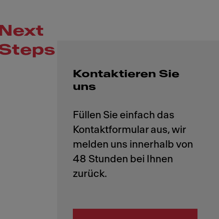
Next
Steps
Kontaktieren Sie
uns
Füllen Sie einfach das
Kontaktformular aus, wir
melden uns innerhalb von
48 Stunden bei Ihnen