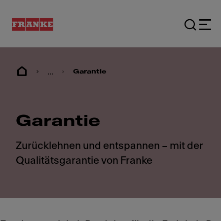
...
Garantie
Garantie
Zurücklehnen und entspannen – mit der
Qualitätsgarantie von Franke