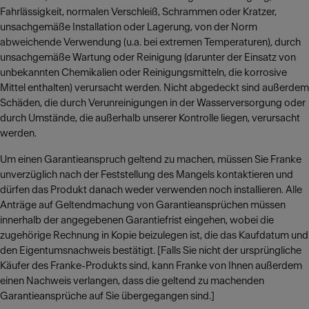
Fahrlässigkeit, normalen Verschleiß, Schrammen oder Kratzer,
unsachgemäße Installation oder Lagerung, von der Norm
abweichende Verwendung (u.a. bei extremen Temperaturen), durch
unsachgemäße Wartung oder Reinigung (darunter der Einsatz von
unbekannten Chemikalien oder Reinigungsmitteln, die korrosive
Mittel enthalten) verursacht werden. Nicht abgedeckt sind außerdem
Schäden, die durch Verunreinigungen in der Wasserversorgung oder
durch Umstände, die außerhalb unserer Kontrolle liegen, verursacht
werden.
Um einen Garantieanspruch geltend zu machen, müssen Sie Franke
unverzüglich nach der Feststellung des Mangels kontaktieren und
dürfen das Produkt danach weder verwenden noch installieren. Alle
Anträge auf Geltendmachung von Garantieansprüchen müssen
innerhalb der angegebenen Garantiefrist eingehen, wobei die
zugehörige Rechnung in Kopie beizulegen ist, die das Kaufdatum und
den Eigentumsnachweis bestätigt. [Falls Sie nicht der ursprüngliche
Käufer des Franke-Produkts sind, kann Franke von Ihnen außerdem
einen Nachweis verlangen, dass die geltend zu machenden
Garantieansprüche auf Sie übergegangen sind.]