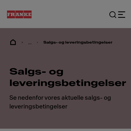
...
Salgs- og leveringsbetingelser
Salgs- og
leveringsbetingelser
Se nedenfor vores aktuelle salgs- og
leveringsbetingelser