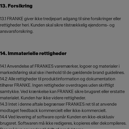
13. Forsikring
13.1 FRANKE giver ikke tredjepart adgang til sine forsikringer eller
rettigheder heri. Kunden skal sikre tilstrækkelig ejendoms- og
ansvarsforsikring.
14. Immaterielle rettigheder
14.1 Anvendelse af FRANKES varemærker, logoer og materialer i
markedsføring skal ske i henhold til de gældende brand guidelines.
14.2 Alle rettigheder til produktinformation og dokumentation
tilhører FRANKE. Ingen rettigheder overdrages uden skriftligt
samtykke. Ved krænkelse kan FRANKE sikre brugsret eller erstatte
materialet. Kunden har ikke videre rettigheder.
14.3 Intet i denne aftale begrænser FRANKES ret til at anvende
modtaget feedback kommercielt eller ikke-kommercielt.
14.4 Ved levering af software opnår Kunden en ikke-eksklusiv
brugsret. Softwaren må ikke redigeres, kopieres eller dekompileres.