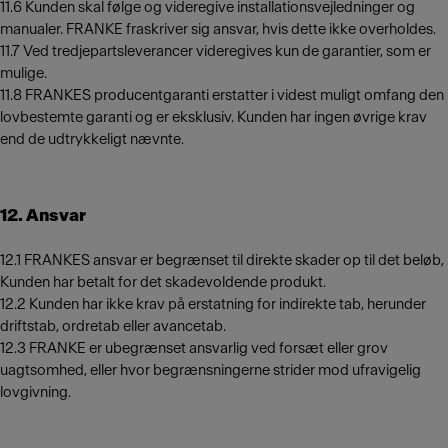
11.6 Kunden skal følge og videregive installationsvejledninger og
manualer. FRANKE fraskriver sig ansvar, hvis dette ikke overholdes.
11.7 Ved tredjepartsleverancer videregives kun de garantier, som er
mulige.
11.8 FRANKES producentgaranti erstatter i videst muligt omfang den
lovbestemte garanti og er eksklusiv. Kunden har ingen øvrige krav
end de udtrykkeligt nævnte.
12. Ansvar
12.1 FRANKES ansvar er begrænset til direkte skader op til det beløb,
Kunden har betalt for det skadevoldende produkt.
12.2 Kunden har ikke krav på erstatning for indirekte tab, herunder
driftstab, ordretab eller avancetab.
12.3 FRANKE er ubegrænset ansvarlig ved forsæt eller grov
uagtsomhed, eller hvor begrænsningerne strider mod ufravigelig
lovgivning.