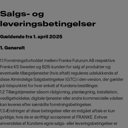
Salgs- og
leveringsbetingelser
Gældende fra 1. april 2025
1. Generelt
1.1 Forretningsforholdet mellem Franke Futurum AB respektive
Franke KS Sweden og B2B-kunden for salg af produkter og
eventuelle tillægstjenester (hvis aftalt) reguleres udelukkende af
disse Almindelige Salgsbetingelser (GTC) i den version, der gælder
på tidspunktet for hver enkelt af Kundens bestillinger.
1.2 Tillægstjenester såsom rådgivning, planlægning, installation,
vedligeholdelse, digitale tjenester eller andre kommercielle ydelser
kan leveres efter særskilte forretningsbetingelser.
1.3 Ændringer af disse betingelser eller en indgået aftale er kun
gyldige, hvis de er skriftligt accepteret af FRANKE. Enhver
anvendelse af Kundens egne salgs- eller leveringsbetingelser er