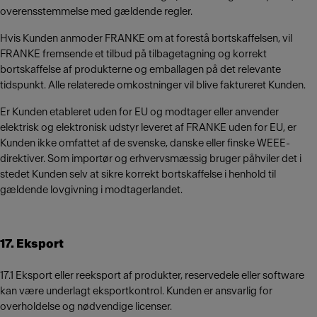
overensstemmelse med gældende regler.
Hvis Kunden anmoder FRANKE om at forestå bortskaffelsen, vil
FRANKE fremsende et tilbud på tilbagetagning og korrekt
bortskaffelse af produkterne og emballagen på det relevante
tidspunkt. Alle relaterede omkostninger vil blive faktureret Kunden.
Er Kunden etableret uden for EU og modtager eller anvender
elektrisk og elektronisk udstyr leveret af FRANKE uden for EU, er
Kunden ikke omfattet af de svenske, danske eller finske WEEE-
direktiver. Som importør og erhvervsmæssig bruger påhviler det i
stedet Kunden selv at sikre korrekt bortskaffelse i henhold til
gældende lovgivning i modtagerlandet.
17. Eksport
17.1 Eksport eller reeksport af produkter, reservedele eller software
kan være underlagt eksportkontrol. Kunden er ansvarlig for
overholdelse og nødvendige licenser.