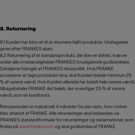
8. Returnering
8.1 Kunden har ikke ret til at returnere fejlfri produkter. Undtagelser
gives efter FRANKES skøn.
8.2 Returnering af et standardprodukt, der ikke er defekt, kræver
under alle omstændigheder FRANKES forudgående godkendelse.
Detaljerne fremgår af FRANKES returpolitik. Hvis FRANKE
accepterer at tage produktet retur, skal Kunden betale minimum 25
% af varens værdi. Hvis Kunden allerede har betalt hele varens værdi,
tilbagebetaler FRANKE det beløb, der overstiger 25 % af varens
værdi, som en kreditnota.
Returperioden er maksimalt 4 måneder fra den dato, hvor ordren
blev afsendt af FRANKE. Alle returneringer skal indsendes via
FRANKES standardformular for returneringer og reklamationer, som
findes på
www.franke.com
, og skal godkendes af FRANKE.