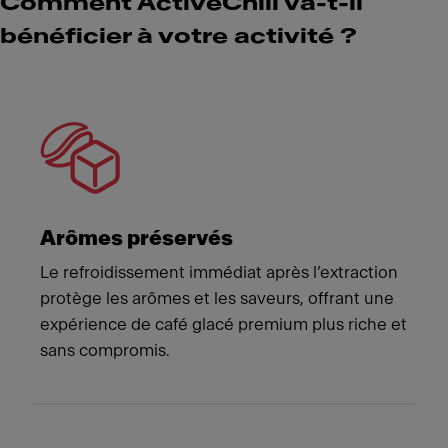
Comment ActiveChill va-t-il
bénéficier à votre activité ?
Meet Franke
Arômes préservés
Le refroidissement immédiat après l’extraction
protège les arômes et les saveurs, offrant une
expérience de café glacé premium plus riche et
sans compromis.