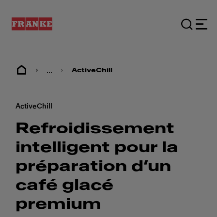
...
ActiveChill
ActiveChill
Refroidissement
intelligent pour la
préparation d’un
café glacé
premium