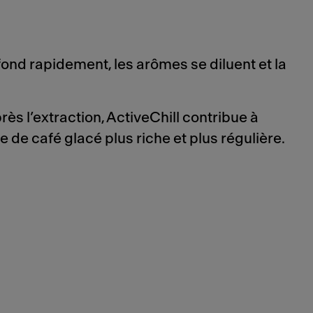
fond rapidement, les arômes se diluent et la
ès l’extraction, ActiveChill contribue à
e de café glacé plus riche et plus régulière.