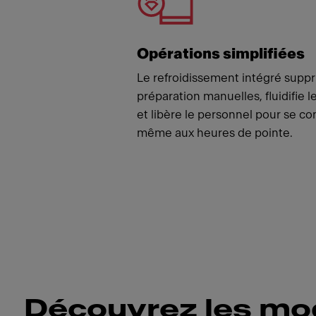
Opérations simplifiées
Le refroidissement intégré supp
préparation manuelles, fluidifie l
et libère le personnel pour se co
même aux heures de pointe.
Découvrez les mod