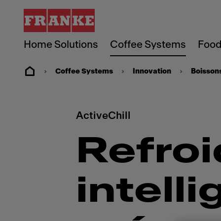
Home Solutions
Coffee Systems
Food
Coffee Systems
Innovation
Boisson
ActiveChill
Refro
intelli