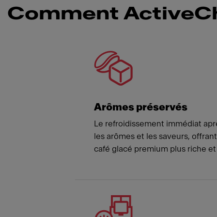
Comment ActiveChill
Meet
Arômes préservés
Le refroidissement immédiat aprè
les arômes et les saveurs, offra
café glacé premium plus riche e