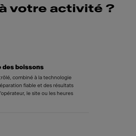
à votre activité ?
e des boissons
rôlé, combiné à la technologie
paration fiable et des résultats
l’opérateur, le site ou les heures