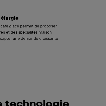
 élargie
 café glacé permet de proposer
res et des spécialités maison
 capter une demande croissante
e technologie