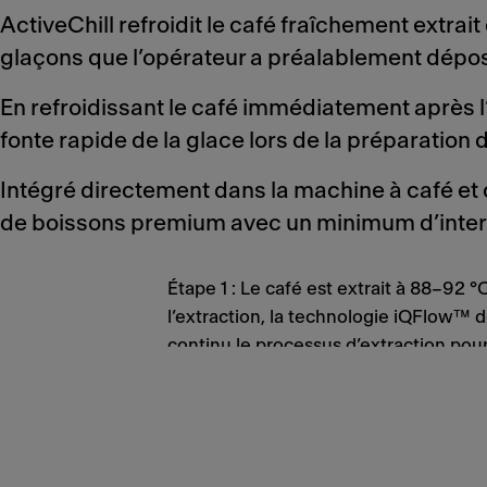
ActiveChill refroidit le café fraîchement extrai
glaçons que l’opérateur a préalablement dépos
En refroidissant le café immédiatement après l’e
fonte rapide de la glace lors de la préparation 
Intégré directement dans la machine à café et 
de boissons premium avec un minimum d’inter
Étape 1 : Le café est extrait à 88–92 
l’extraction, la technologie iQFlow™ 
continu le processus d’extraction pour
constante.