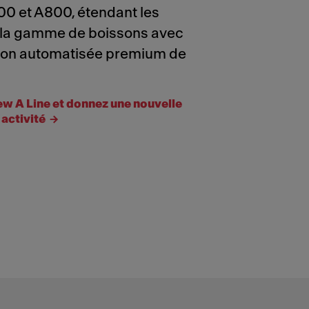
0 et A800, étendant les
 la gamme de boissons avec
ion automatisée premium de
w A Line et donnez une nouvelle
activité