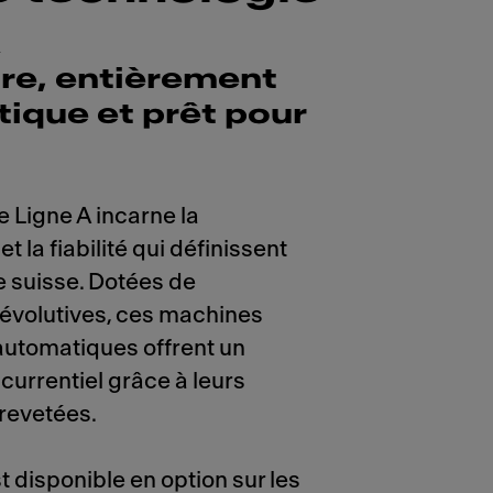
A
re, entièrement
ique et prêt pour
e Ligne A incarne la
 la fiabilité qui définissent
e suisse. Dotées de
évolutives, ces machines
automatiques offrent un
urrentiel grâce à leurs
revetées.
t disponible en option sur les