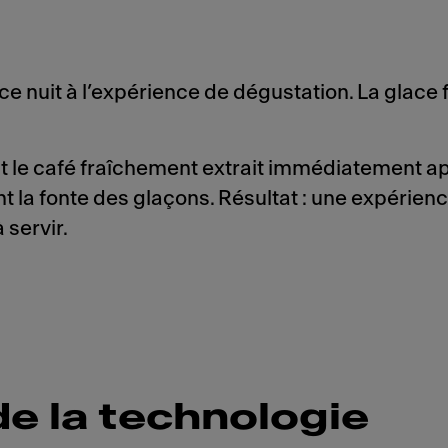
e nuit à l’expérience de dégustation. La glace 
t le café fraîchement extrait immédiatement apr
t la fonte des glaçons. Résultat : une expérienc
 servir.
de la technologie