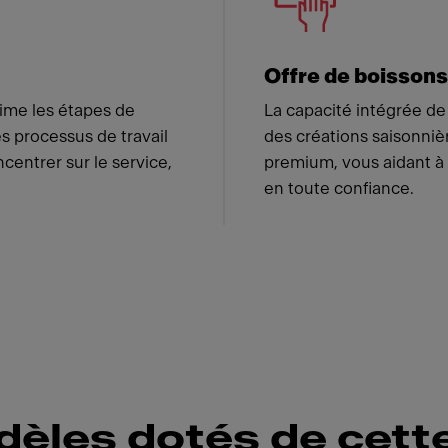
Offre de boissons
rime les étapes de
La capacité intégrée de
es processus de travail
des créations saisonniè
ncentrer sur le service,
premium, vous aidant à
en toute confiance.
èles dotés de cett