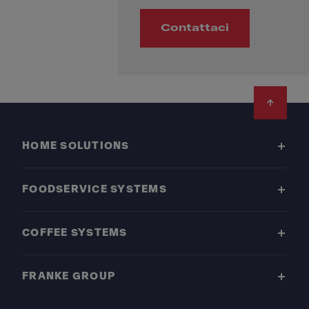
Contattaci
Footer
HOME SOLUTIONS
FOODSERVICE SYSTEMS
COFFEE SYSTEMS
FRANKE GROUP