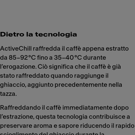
Dietro la tecnologia
ActiveChill raffredda il caffè appena estratto
da 85–92 °C fino a 35–40 °C durante
l’erogazione. Ciò significa che il caffè è già
stato raffreddato quando raggiunge il
ghiaccio, aggiunto precedentemente nella
tazza.
Raffreddando il caffè immediatamente dopo
l’estrazione, questa tecnologia contribuisce a
preservare aroma e sapore riducendo il rapido
scioglimento del ghiaccio durante la