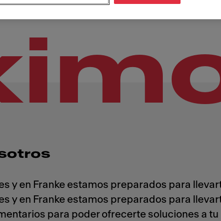
xim
sotros
es y en Franke estamos preparados para llevart
es y en Franke estamos preparados para llevart