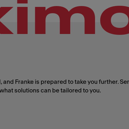
xim
 and Franke is prepared to take you further. Se