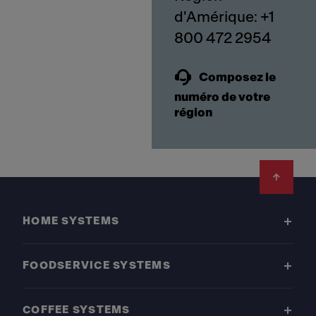
d'Amérique: +1
Composez le
numéro de votre
région
Footer
HOME SYSTEMS
FOODSERVICE SYSTEMS
COFFEE SYSTEMS