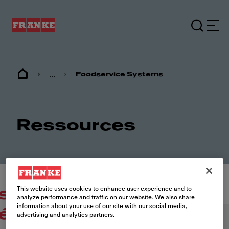
...
Foodservice Systems
Ressources
This website uses cookies to enhance user experience and to
suivantes
analyze performance and traffic on our website. We also share
information about your use of our site with our social media,
étapes
advertising and analytics partners.