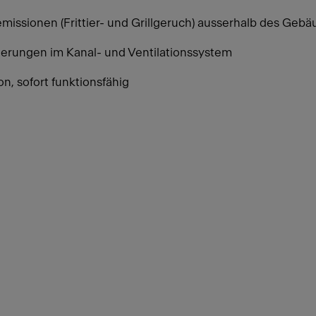
issionen (Frittier- und Grillgeruch) ausserhalb des Geb
gerungen im Kanal- und Ventilationssystem
on, sofort funktionsfähig