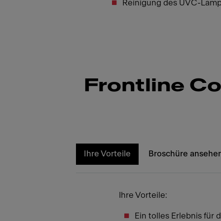
Reinigung des UVC-Lampe
Frontline C
Ihre Vorteile
Broschüre ansehe
Ihre Vorteile:
Ein tolles Erlebnis für 