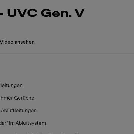
– UVC Gen. V
Video ansehen
tleitungen
nehmer Gerüche
 Abluftleitungen
arf im Abluftsystem