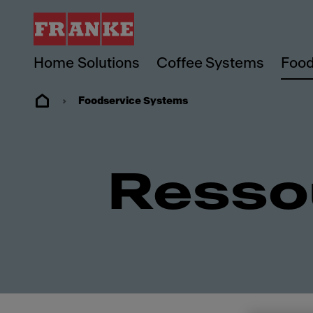
Home Solutions
Coffee Systems
Food
Foodservice Systems
Resso