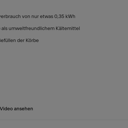
verbrauch von nur etwas 0,35 kWh
 als umweltfreundlichem Kältemittel
Befüllen der Körbe
Video ansehen