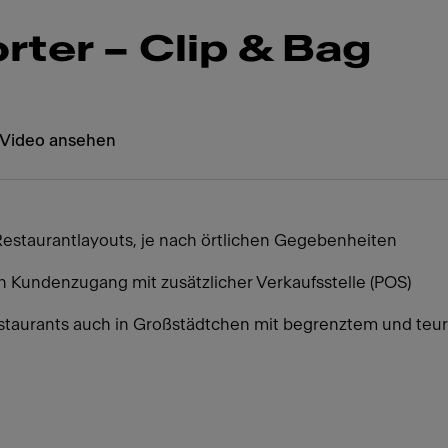
rter – Clip & Bag
Video ansehen
i Restaurantlayouts, je nach örtlichen Gegebenheiten
en Kundenzugang mit zusätzlicher Verkaufsstelle (POS)
Restaurants auch in Großstädtchen mit begrenztem und t