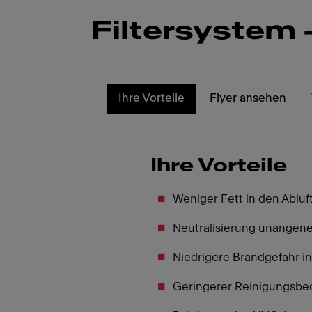
Filtersystem 
Ihre Vorteile
Flyer ansehen
Ihre Vorteile
Weniger Fett in den Abluf
Neutralisierung unange
Niedrigere Brandgefahr in
Geringerer Reinigungsbed