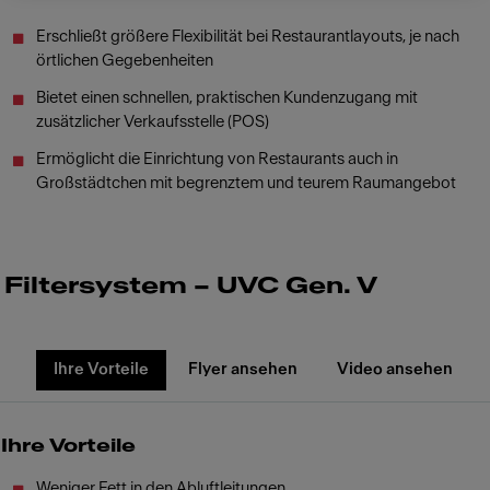
Erschließt größere Flexibilität bei Restaurantlayouts, je nach
örtlichen Gegebenheiten
Bietet einen schnellen, praktischen Kundenzugang mit
zusätzlicher Verkaufsstelle (POS)
Ermöglicht die Einrichtung von Restaurants auch in
Großstädtchen mit begrenztem und teurem Raumangebot
Filtersystem – UVC Gen. V
Ihre Vorteile
Flyer ansehen
Video ansehen
Ihre Vorteile
Weniger Fett in den Abluftleitungen