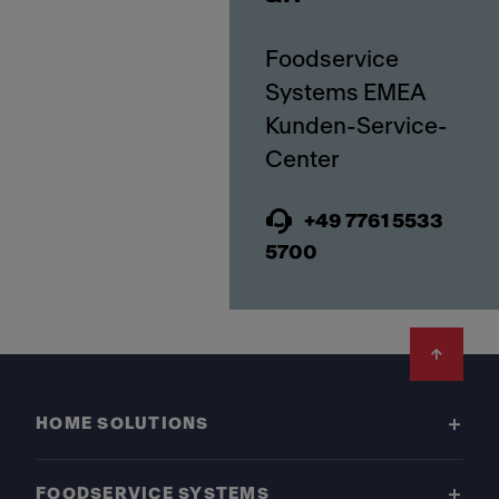
Foodservice
Systems EMEA
Kunden-Service-
+49 7761 5533
5700
Footer
HOME SOLUTIONS
FOODSERVICE SYSTEMS