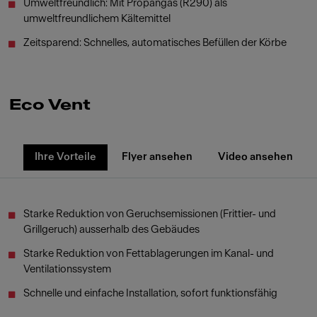
Umweltfreundlich: Mit Propangas (R290) als
umweltfreundlichem Kältemittel
Zeitsparend: Schnelles, automatisches Befüllen der Körbe
Eco Vent
Ihre Vorteile
Flyer ansehen
Video ansehen
Starke Reduktion von Geruchsemissionen (Frittier- und
Grillgeruch) ausserhalb des Gebäudes
Starke Reduktion von Fettablagerungen im Kanal- und
Ventilationssystem
Schnelle und einfache Installation, sofort funktionsfähig