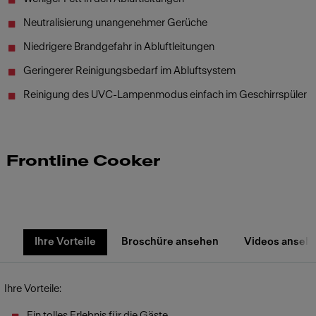
Neutralisierung unangenehmer Gerüche
Niedrigere Brandgefahr in Abluftleitungen
Geringerer Reinigungsbedarf im Abluftsystem
Reinigung des UVC-Lampenmodus einfach im Geschirrspüler
Frontline Cooker
Ihre Vorteile
Broschüre ansehen
Videos anseh
Ihre Vorteile:
Ein tolles Erlebnis für die Gäste