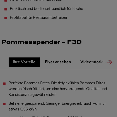
Praktisch und bedienerfreundlich für Köche
Profitabel für Restaurantbetreiber
Pommesspender – F3D
Ihre Vorteile
Flyer ansehen
Videotutorial – Täg
Perfekte Pommes Frites: Die tiefgekühlen Pommes Frites
werden frisch frittiert, um eine hervorragende Qualität und
Konsistenz zu gewährleisten.
Sehr energiesparend: Geringer Energieverbrauch von nur
etwas 0,35 kWh