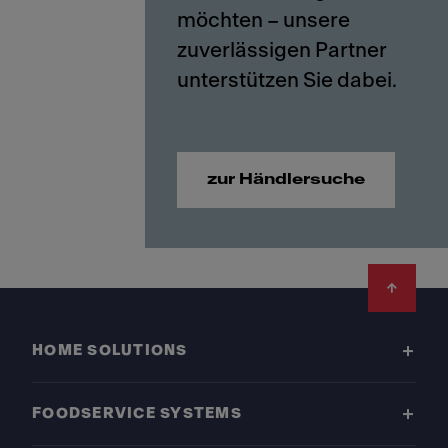
möchten – unsere
zuverlässigen Partner
zur Händlersuche
Footer
HOME SOLUTIONS
FOODSERVICE SYSTEMS