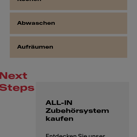
Abwaschen
Aufräumen
Next
Steps
ALL-IN
Zubehörsystem
kaufen
Entdecken Sie unser