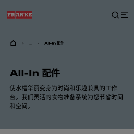
...
All-In 配件
All-In 配件
使水槽华丽变身为时尚和乐趣兼具的工作
台。我们灵活的食物准备系统为您节省时间
和空间。