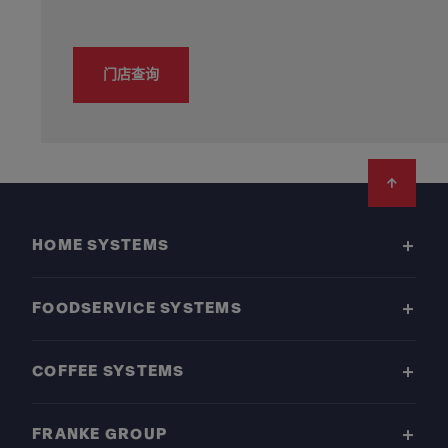
门店查询
Footer
HOME SYSTEMS
FOODSERVICE SYSTEMS
COFFEE SYSTEMS
FRANKE GROUP