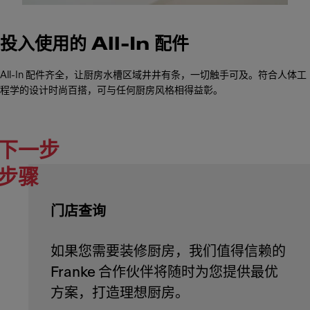
投入使用的 All-In 配件
All-In 配件齐全，让厨房水槽区域井井有条，一切触手可及。符合人体工
程学的设计时尚百搭，可与任何厨房风格相得益彰。
下一步
步骤
门店查询
如果您需要装修厨房，我们值得信赖的
Franke 合作伙伴将随时为您提供最优