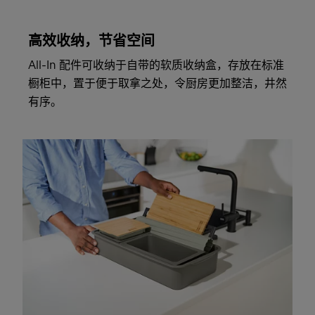
高效收纳，节省空间
All-In 配件可收纳于自带的软质收纳盒，存放在标准
橱柜中，置于便于取拿之处，令厨房更加整洁，井然
有序。