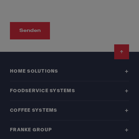
Senden
Footer
HOME SOLUTIONS
FOODSERVICE SYSTEMS
COFFEE SYSTEMS
FRANKE GROUP