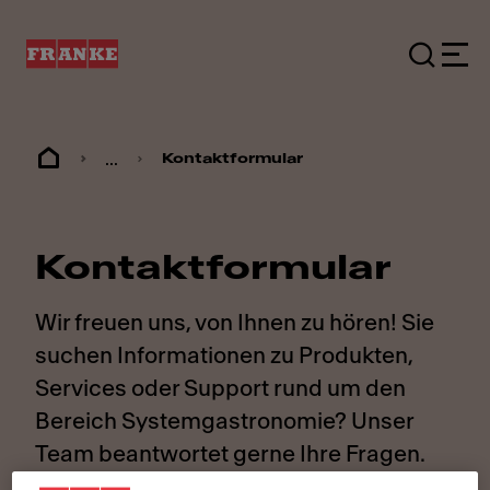
...
Kontaktformular
Kontaktformular
Wir freuen uns, von Ihnen zu hören! Sie
suchen Informationen zu Produkten,
Services oder Support rund um den
Bereich Systemgastronomie? Unser
Team beantwortet gerne Ihre Fragen.